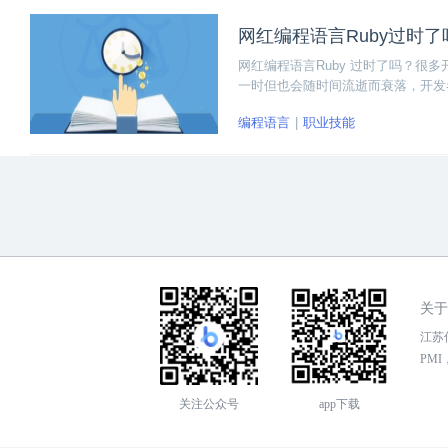
网红编程语言Ruby过时了
网红编程语言Ruby 过时了吗？
一时但也会随时间流逝而衰落，开发
编程语言
职业技能
关于
江苏传
PMI，
关注公众号
app下载