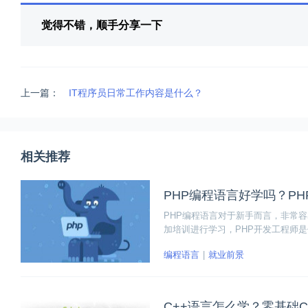
觉得不错，顺手分享一下
上一篇：
IT程序员日常工作内容是什么？
相关推荐
PHP编程语言好学吗？P
PHP编程语言对于新手而言，非常
加培训进行学习，PHP开发工程师
合得出七个阶段，其中前四个阶段属
编程语言
就业前景
力了。
C++语言怎么学？零基础C