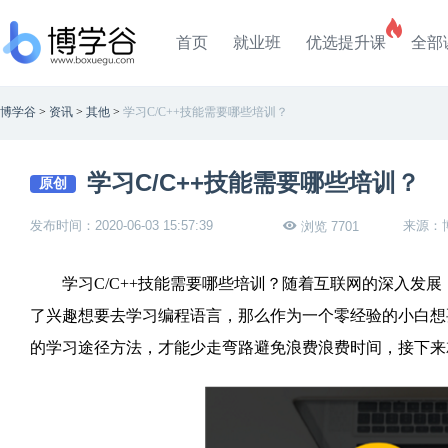
首页
就业班
优选提升课
全部
博学谷
>
资讯
>
其他
>
学习C/C++技能需要哪些培训？
学习C/C++技能需要哪些培训？
原创
发布时间：2020-06-03 15:57:39
来源：
浏览 7701
学习C/C++技能需要哪些培训？随着互联网的深入发展，
了兴趣想要去学习编程语言，那么作为一个零经验的小白想要
的学习途径方法，才能少走弯路避免浪费浪费时间，接下来