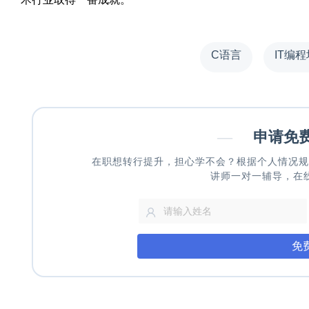
C语言
IT编
—
申请免
在职想转行提升，担心学不会？根据个人情况规
讲师一对一辅导，在
免