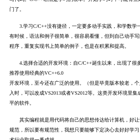
门了。
3.学习C/C++没有捷径，一定要多动手实践，和学数学一
有时候，语法和例子很简单，很容易看懂，但到自己动手写
程序，重复实现书上简单的例子，也是在积累和提高。
4.选择合适的开发环境：自C/C++诞生以来，出现了很
推荐使用经典的VC++6.0
开发环境，至今还在广泛的使用。（但是毕竟版本较老，个人推
入时，可以改成VS2013或者VS2012等。这类开发环境
平的软件。
其实编程就是用代码将自己的思想传达给计算机，好让计
规范，所以要有规范性，我想只要能够下定决心去好好学习
术行业取得一番成就。