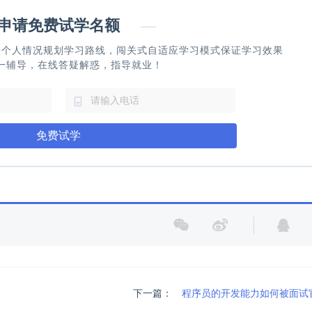
请免费试学名额
—
据个人情况规划学习路线，闯关式自适应学习模式保证学习效果
一辅导，在线答疑解惑，指导就业！
免费试学
下一篇：
程序员的开发能力如何被面试