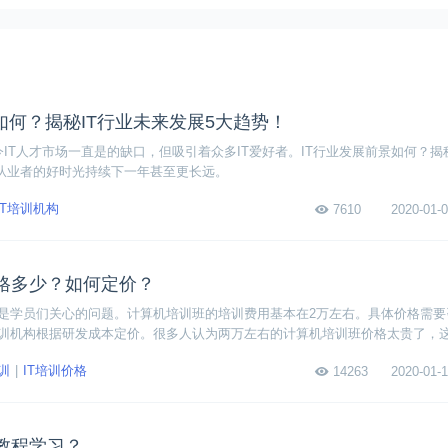
如何？揭秘IT行业未来发展5大趋势！
如今IT人才市场一直是的缺口，但吸引着众多IT爱好者。IT行业发展前景如何？揭
T从业者的好时光持续下一年甚至更长远。
IT培训机构
7610
2020-01-0
格多少？如何定价？
是学员们关心的问题。计算机培训班的培训费用基本在2万左右。具体价格需要
训机构根据研发成本定价。很多人认为两万左右的计算机培训班价格太贵了，
培训班相对便宜些。
训
IT培训价格
14263
2020-01-1
教程学习？