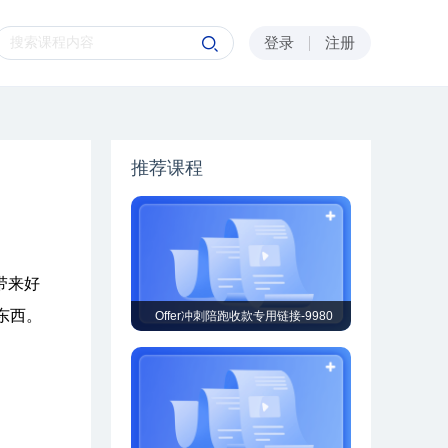
登录
注册
推荐课程
带来好
东西。
Offer冲刺陪跑收款专用链接-9980