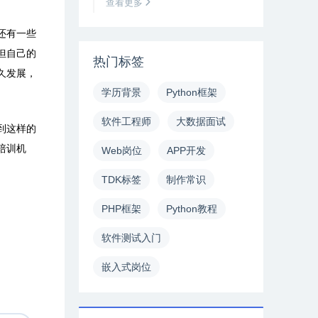
查看更多
还有一些
但自己的
热门标签
久发展，
学历背景
Python框架
软件工程师
大数据面试
到这样的
培训机
Web岗位
APP开发
TDK标签
制作常识
PHP框架
Python教程
软件测试入门
嵌入式岗位