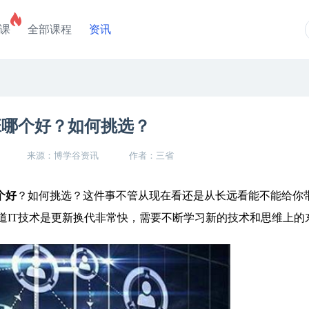
课
全部课程
资讯
？
班哪个好？如何挑选？
来源：博学谷资讯
作者：三省
个好
？如何挑选？这件事不管从现在看还是从长远看能不能给你
道IT技术是更新换代非常快，需要不断学习新的技术和思维上的