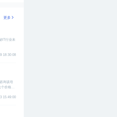
更多
秘IT行业未
9 18:30:08
咨询该培
这个价格一
3 15:49:00