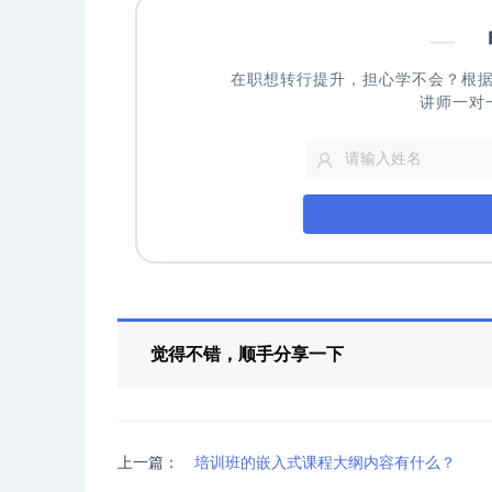
—
申
在职想转行提升，担心学不会？根
讲师一对
觉得不错，顺手分享一下
上一篇：
培训班的嵌入式课程大纲内容有什么？