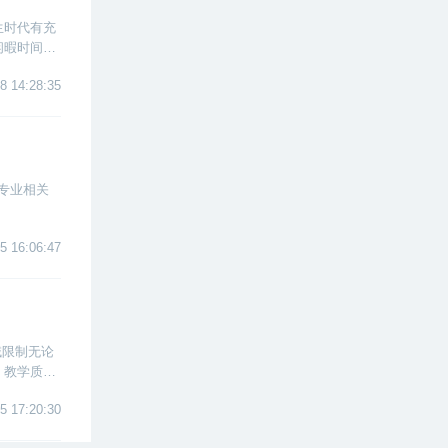
生时代有充
闲暇时间里
8 14:28:35
专业相关
5 16:06:47
域限制无论
，教学质量
5 17:20:30