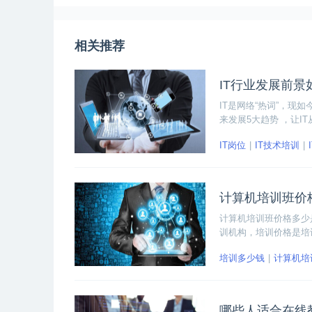
相关推荐
IT行业发展前景
IT是网络“热词”，现
来发展5大趋势 ，让I
IT岗位
IT技术培训
计算机培训班价
计算机培训班价格多少
训机构，培训价格是培
般是线下培训班，线上
培训多少钱
计算机培
哪些人适合在线