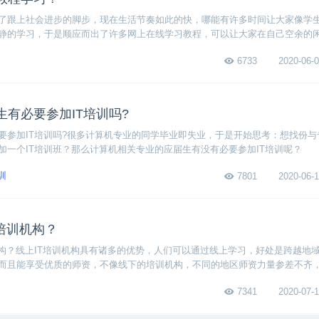
了跟上社会进步的脚步，现在生活节奏如此的快，哪能有许多时间让大家像学
静的学习，于是顺应而出了许多网上在线学习教程，可以让大家在自己空余的
那么什么样的人比较适合在线跟着教程视频学习呢？
6733
2020-06-0
有必要参加IT培训吗?
要参加IT培训吗?很多计算机专业的同学毕业即失业，于是开始思考：想找份与
加一个IT培训班？那么计算机相关专业的应届生有没有必要参加IT培训呢？
训
7801
2020-06-1
培训机构？
机构？线上IT培训机构具有诸多的优势，人们可以通过线上学习，好处是跨越地
而且能享受优质的师资，不像线下的培训机构，不同的地区师资力量参差不齐
7341
2020-07-1