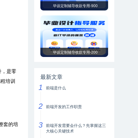
毕设定制辅导收款专用-900
毕设定制辅导收款专用-200
升，是零
最新文章
编程培训
前端是什么
前端开发的工作职责
整套的培
前端开发需要会什么？先掌握这三
大核心关键技术