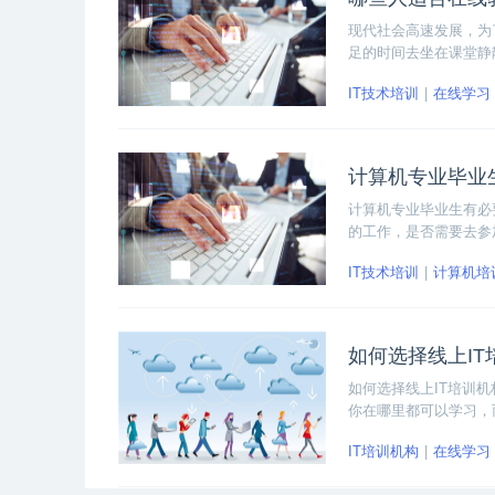
现代社会高速发展，为
足的时间去坐在课堂静
不受地方限制的学习，
IT技术培训
在线学习
计算机专业毕业生
计算机专业毕业生有必
的工作，是否需要去参
IT技术培训
计算机培
如何选择线上IT
如何选择线上IT培训
你在哪里都可以学习，
也无法保障。
IT培训机构
在线学习