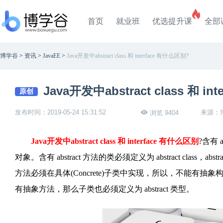
首页
就业班
优选提升课
全部
博学谷
>
资讯
>
JavaEE
>
Java开发中abstract class 和 interface 有什么区别?
Java开发中abstract class 和 i
原创
发布时间：2019-05-24 15:31:52
来源：
浏览 9404
Java开发中abstract class 和 interface 有什么区别
?含有 
对象。含有 abstract 方法的类必须定义为 abstract class，abs
方法必须在具体(Concrete)子类中实现，所以，不能有
有抽象方法，那么子类也必须定义为 abstract 类
型。