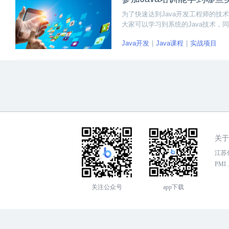
为了快速达到Java开发工程师的技术
大家可以学习到系统的Java技术，
训能学到哪些实训项目？对自己未来
Java开发
Java课程
实战项目
关于
江苏传
PMI，
关注公众号
app下载