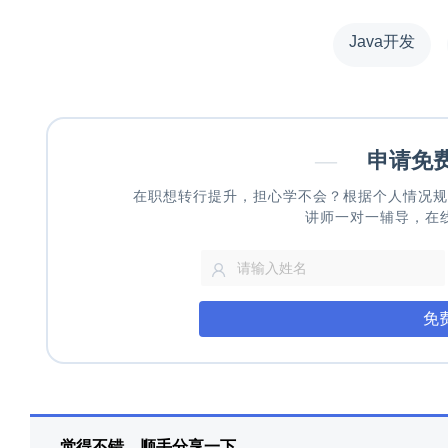
Java开发
—
申请免
在职想转行提升，担心学不会？根据个人情况规
讲师一对一辅导，在
免
觉得不错，顺手分享一下