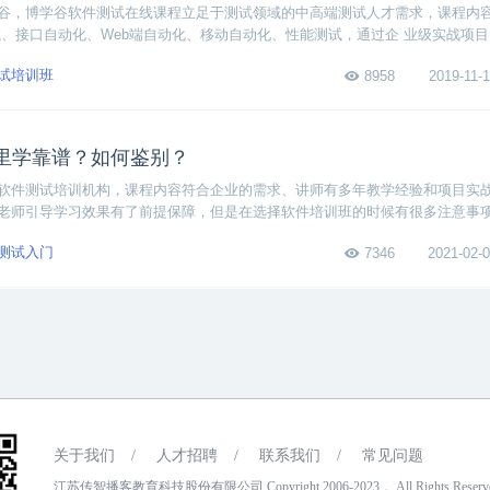
谷，博学谷软件测试在线课程立足于测试领域的中高端测试人才需求，课程内
试、接口自动化、Web端自动化、移动自动化、性能测试，通过企 业级实战项
真正掌握中高端测试技术。
试培训班
8958
2019-11-1
里学靠谱？如何鉴别？
软件测试培训机构，课程内容符合企业的需求、讲师有多年教学经验和项目实
老师引导学习效果有了前提保障，但是在选择软件培训班的时候有很多注意事
测试入门
7346
2021-02-0
关于我们
/
人才招聘
/
联系我们
/
常见问题
江苏传智播客教育科技股份有限公司 Copyright 2006-2023， All Rights Reser