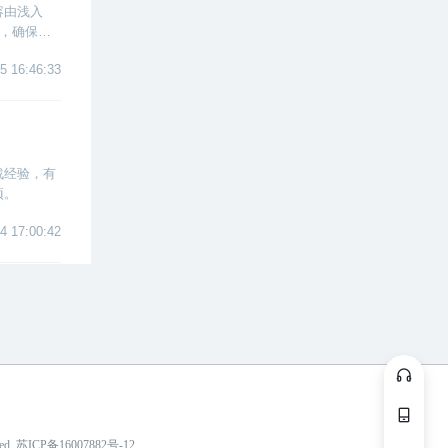
容由浅入
目，确保学
5 16:46:33
战经验，有
项。
4 17:00:42
ved
苏ICP备16007882号-12