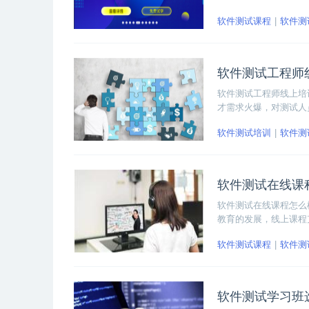
动自动化、性能测试，
软件测试课程
软件测
争抢的测试精英。除此
软件测试工程师
软件测试工程师线上培
才需求火爆，对测试人
学谷小编带你一起来看
软件测试培训
软件测
软件测试在线课
软件测试在线课程怎么
教育的发展，线上课程
构，也需要大家擦亮双
软件测试课程
软件测
软件测试学习班