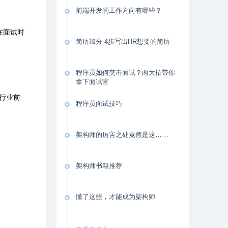
前端开发的工作方向有哪些？
在面试时
简历加分-4步写出HR想要的简历
程序员如何突击面试？两大招带你
拿下面试官
的行业前
程序员面试技巧
架构师的厉害之处竟然是这……
架构师书籍推荐
懂了这些，才能成为架构师