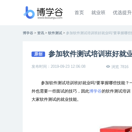
首页
就业班
优选提升
博学谷
>
资讯
>
软件测试
>
参加软件测试培训班好就业吗?要掌握哪些
参加软件测试培训班好就业
原创
发布时间：2019-09-23 12:06:08
浏览 7816
参加软件测试培训班好就业吗?要掌握哪些技能？
外也需要一些面试的技巧，因此
博学谷
的软件测试培训
大家软件测试的就业技能。