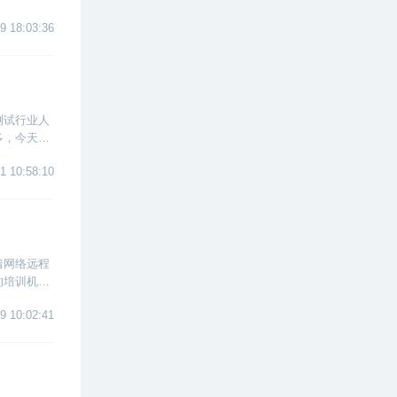
，成为企业
9 18:03:36
测试行业人
多，今天博
1 10:58:10
着网络远程
的培训机
9 10:02:41