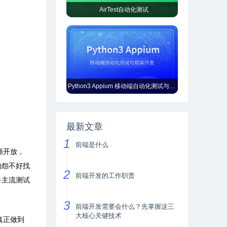
AirTest自动化测试
Python3 Appium 移动端自动化测试与框架开发
最新文章
前端是什么
渐开放，
抱怨不好找
前端开发的工作职责
+主流测试
前端开发需要会什么？先掌握这三
大核心关键技术
真正做到