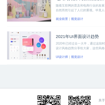
随着互联网的普及和电商行业的发展
自然而然引起了人们的重视。毕竟人
电商网页设计发展前景究竟如何？答
就业前景
视觉设计
十分广阔和光明！
2021年UI界面设计趋势
2020年已经过去一大半，通过这段
设计风格趋势分享给大家，这些风格很
高度重视。毕竟每年改版方向，视觉
UI设计师
视觉设计
关于