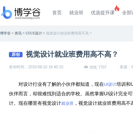
首页
就业班
优选提升课
全部
博学谷
>
资讯
>
UI/UE设计
>
视觉设计就业班费用高不高？
视觉设计就业班费用高不高？
原创
发布时间：2019-09-10 18:40:15
来源：
浏览 7707
对设计行业有了解的小伙伴都知道，现在
培训和
UI设计
伙伴而言，却很难找到适合的学校。虽然掌握UI设计完全
计。现在哪里有视觉设计
，视觉设计就业班费用高不
就业班