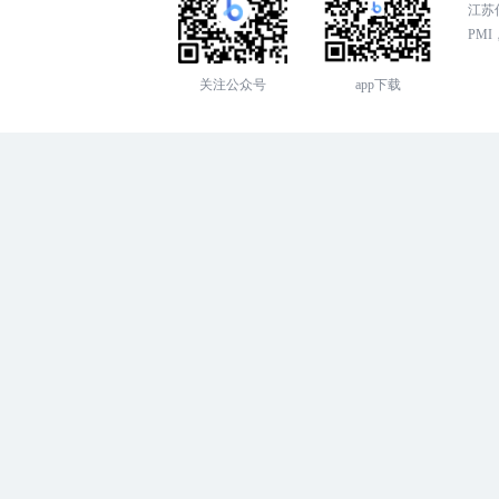
江苏传
PMI，
关注公众号
app下载