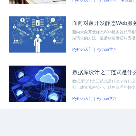
Python入门
Python学习
零基础Py
零基础也可以轻松入门Python。
面向对象开发静态Web服
面向对象开发静态Web服务器代码
端请求的方法，最后创建发送响应报
Python入门
Python学习
数据库设计之三范式是什
数据库设计之三范式是什么？有什么
则，建立冗余较小、结构合理的数据
Python入门
Python学习