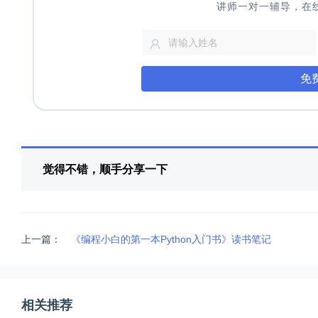
讲师一对一辅导，在
免
觉得不错，顺手分享一下
上一篇：
《编程小白的第一本Python入门书》读书笔记
相关推荐