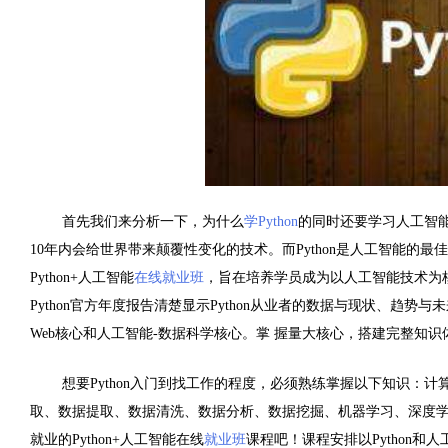
首先我们来分析一下，为什么
学Python
的同时还要学习人工智
10年内会给世界带来颠覆性变化的技术。而Python是人工智能的最
Python+人工智能
在线就业班
，旨在培养学员成为以人工智能技术为核
Python官方年度报告清楚显示Python从业者的数据与现状、趋势
Web核心和人工智能-数据科学核心。掌 握量大核心，搭建完整知识体
想要Python入门到找工作的程度，必须熟练掌握以下知识：计
取、数据提取、数据清洗、数据分析、数据挖掘、机器学习、深度学
就业的Python+人工智能在线
就业班
课程吧！课程安排以Python