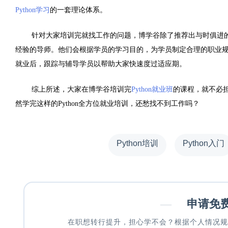
Python学习
的一套理论体系。
针对大家培训完就找工作的问题，博学谷除了推荐出与时俱进
经验的导师。他们会根据学员的学习目的，为学员制定合理的职业
就业后，跟踪与辅导学员以帮助大家快速度过适应期。
综上所述，大家在博学谷培训完
Python就业班
的课程，就不必担
然学完这样的Python全方位就业培训，还愁找不到工作吗？
Python培训
Python入门
—
申请免
在职想转行提升，担心学不会？根据个人情况规