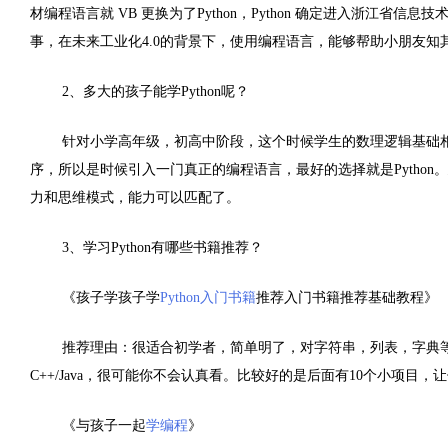
材编程语言就 VB 更换为了Python，Python 确定进入浙江省
事，在未来工业化4.0的背景下，使用编程语言，能够帮助小朋友
2、多大的孩子能学Python呢？
针对小学高年级，初高中阶段，这个时候学生的数理逻辑基础
序，所以是时候引入一门真正的编程语言，最好的选择就是Pytho
力和思维模式，能力可以匹配了。
3、学习Python有哪些书籍推荐？
《孩子学孩子学
Python入门书籍
推荐入门书籍推荐基础教程》
推荐理由：很适合初学者，简单明了，对字符串，列表，字典等讲
C++/Java，很可能你不会认真看。比较好的是后面有10个小项目，
《与孩子一起
学编程
》