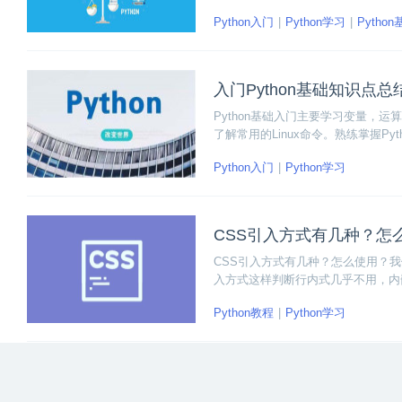
了解到在Python编程开发中的各
Python入门
Python学习
Pytho
入门Python基础知识点总
Python基础入门主要学习变量，运算
了解常用的Linux命令。熟练掌握P
令。
Python入门
Python学习
CSS引入方式有几种？怎
CSS引入方式有几种？怎么使用？我
入方式这样判断行内式几乎不用，内
SS样式和html页面分别进行开发。
Python教程
Python学习