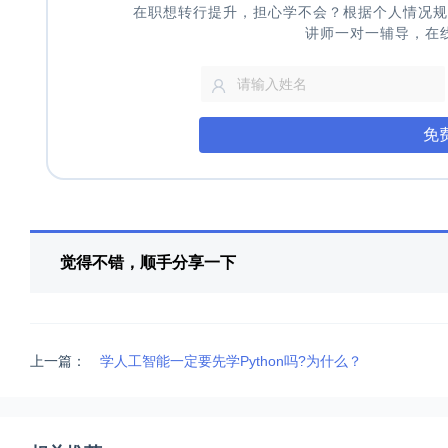
在职想转行提升，担心学不会？根据个人情况规
讲师一对一辅导，在
免
觉得不错，顺手分享一下
上一篇：
学人工智能一定要先学Python吗?为什么？