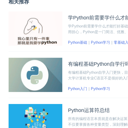
相关推荐
学Python前需要学什么
学Python前需要学什么才能打好基
用担心，Python是一门简洁、优
Python基础
Python学习
零基础
有编程基础Python自学行
有编程基础Python自学入门更快，目
大学计算机专业C语言不是很好的入门
础从零开始学习Python比零基础更
Python入门
Python学习
Python运算符总结
所有的编程语言本质就是在解决运算逻
不仅要掌握各种变量类型，深刻理解