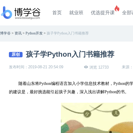
首页
就业班
优选提升课
全部
博学谷
>
资讯
>
Python开发
>
孩子学Python入门书籍推荐
孩子学Python入门书籍推荐
原创
发布时间：2019-08-21 20:54:09
来源
浏览 12733
随着山东将Python编程语言加入小学信息技术教材，Python
的建议是，最好挑选能引起孩子兴趣，深入浅出讲解Python的书。