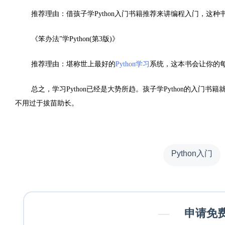
推荐理由：借孩子学Python入门书籍推荐来讲编程入门，这
《笨办法”学Python(第3版)》
推荐理由：堪称世上最好的
Python学习
系统，这本书会让你的
总之，学习Python已经是大势所趋。孩子学Python的入门书
不用过于拔苗助长。
Python入门
—
申请免