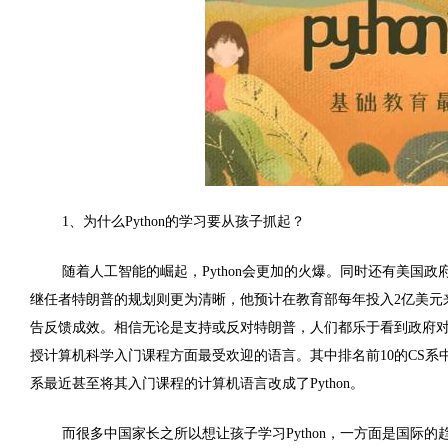
1、为什么Python的学习要从孩子抓起？
随着人工智能的崛起，Python会更加的火爆。同时还有美国政府的影
继任者特朗普的规划则更为清晰，他预计在教育部每年投入2亿美元
告反馈成效。相信无论是支持或反对特朗普，人们都乐于看到政府对教
授计算机科学入门课程方面最受欢迎的语言。其中排名前10的CS系中有8个
系最近甚至将其入门课程的计算机语言改成了Python。
而很多中国家长之所以想让孩子学习Python，一方面是国际的