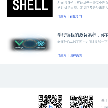
Shell是什么？可能对于一些完全没
从Shell的出现、定义以及分类来带大
IT编程
在线学习
学好编程的必备素养，你
老师带你从以下两个方面来测试一下
IT编程
编程语言
关于
江苏传