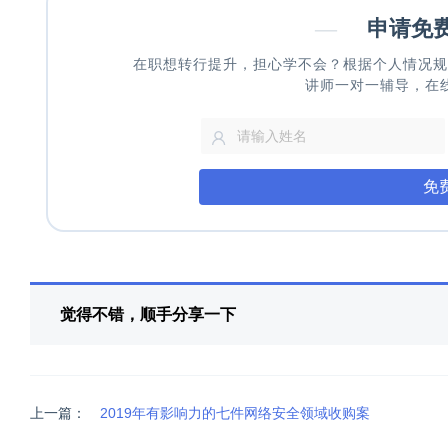
—
申请免
在职想转行提升，担心学不会？根据个人情况规
讲师一对一辅导，在
免
觉得不错，顺手分享一下
上一篇：
2019年有影响力的七件网络安全领域收购案