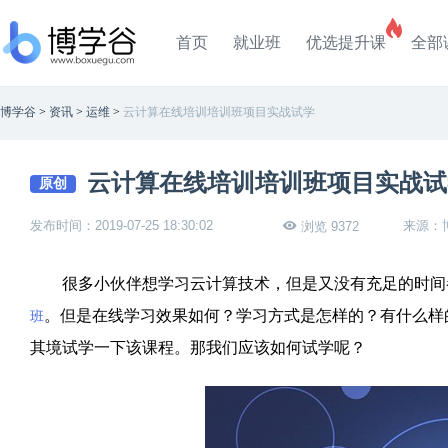
首页
就业班
优选提升课
全部
博学谷
>
资讯
>
运维
>
云计算在线培训培训班项目实战试学
云计算在线培训培训班项目实战试
原创
发布时间：2019-07-25 18:30:02
来源：
浏览 9372
很多小伙伴想学习云计算技术，但是又没有充足的时间参
。但是在线学习效果如何？学习方式是怎样的？有什么样
班
其境试学一下该课程。那我们应该如何试学呢？