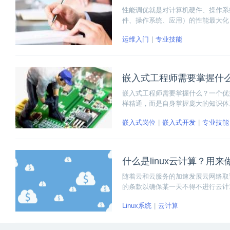
性能调优就是对计算机硬件、操作系
件、操作系统、应用）的性能最大化
运维入门
专业技能
嵌入式工程师需要掌握什
嵌入式工程师需要掌握什么？一个优
样精通，而是自身掌握庞大的知识体
能。
嵌入式岗位
嵌入式开发
专业技能
什么是linux云计算？用
随着云和云服务的加速发展云网络取
的条款以确保某一天不得不进行云计
Linux系统
云计算