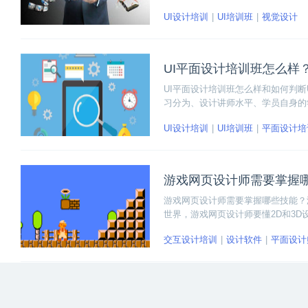
设计可以直接通过UIUE设计培训班
UI设计培训
UI培训班
视觉设计
UI平面设计培训班怎么样
UI平面设计培训班怎么样和如何判
习分为、设计讲师水平、学员自身的
主要看课程内容和师资这两方面。
UI设计培训
UI培训班
平面设计培
游戏网页设计师需要掌握
游戏网页设计师需要掌握哪些技能？
世界，游戏网页设计师要懂2D和3
学、数学、声音设计、心理学等内容
交互设计培训
设计软件
平面设计