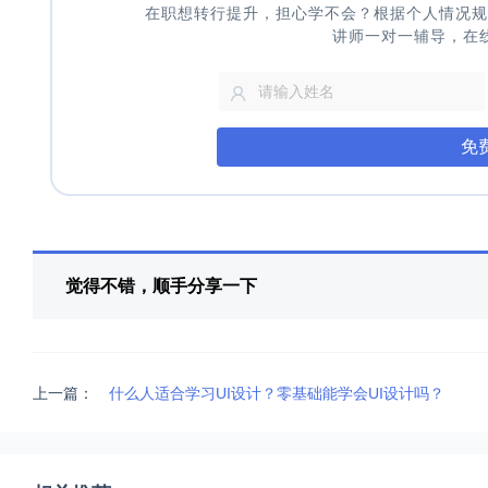
在职想转行提升，担心学不会？根据个人情况规
讲师一对一辅导，在
免
觉得不错，顺手分享一下
上一篇：
什么人适合学习UI设计？零基础能学会UI设计吗？