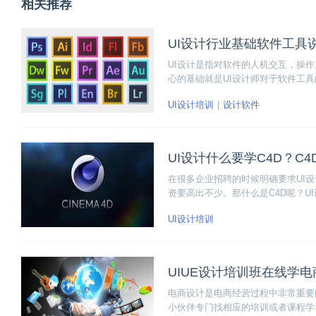
相关推荐
UI设计行业基础软件工具
UI设计是指对软件的人机交互，操
心的基础就是UI设计师对于软件工
景？下面博学谷小编详细的为大家介
UI设计培训
设计软件
UI设计什么要学C4D？C
在很多企业招聘的时候明确要求UI设
资要高出不少。那什么是C4D呢？U
UI设计培训
UIUE设计培训班在线学
电商设计是电商经营过程中非常重要
小伙伴专门找相应的培训或者课程学