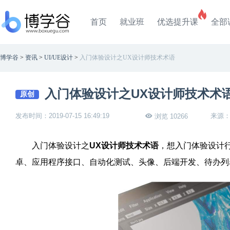
首页
就业班
优选提升课
全部
博学谷
>
资讯
>
UI/UE设计
>
入门体验设计之UX设计师技术术语
入门体验设计之UX设计师技术术
原创
发布时间：2019-07-15 16:49:19
来源
浏览 10266
入门体验设计之
UX设计师技术术语
，想入门体验设计行
卓、应用程序接口、自动化测试、头像、后端开发、待办列