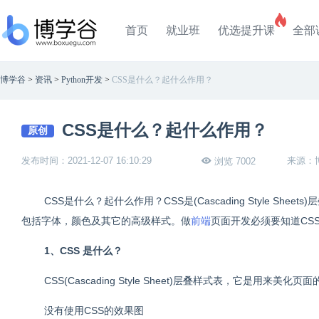
首页
就业班
优选提升课
全部
博学谷
>
资讯
>
Python开发
>
CSS是什么？起什么作用？
CSS是什么？起什么作用？
原创
发布时间：2021-12-07 16:10:29
来源：
浏览 7002
CSS是什么？起什么作用？CSS是(Cascading Style She
包括字体，颜色及其它的高级样式。做
前端
页面开发必须要知道CS
1、CSS 是什么？
CSS(Cascading Style Sheet)层叠样式表，它是用来
没有使用CSS的效果图