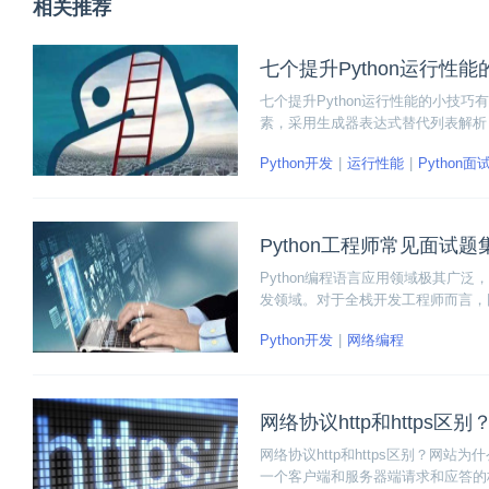
相关推荐
七个提升Python运行性
七个提升Python运行性能的小技
素，采用生成器表达式替代列表解析
Python开发
运行性能
Python面
Python工程师常见面试题
Python编程语言应用领域极其广
发领域。对于全栈开发工程师而言，
办？下面小编整理了几个Python
Python开发
网络编程
网络协议http和https
网络协议http和https区别？网
一个客户端和服务器端请求和应答的标