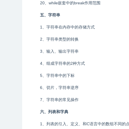
20、while嵌套中的break作用范围
五、字符串
1、字符串在内存中的存储方式
2、字符串类型的转换
3、输入、输出字符串
4、组成字符串的2种方式
5、字符串中的下标
6、切片，字符串逆序
7、字符串的常见操作
六、列表和字典
1、列表的引入、定义、和C语言中的数组不同的