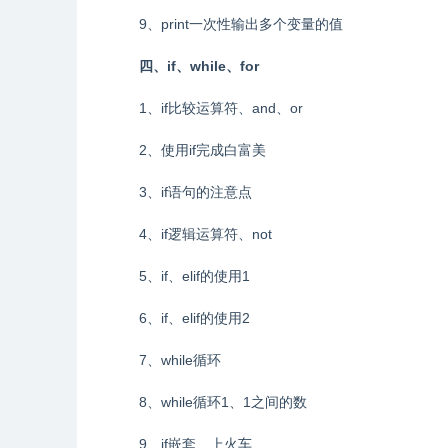
9、print一次性输出多个变量的值
四、if、while、for
1、if比较运算符、and、or
2、使用if完成白富美
3、if语句的注意点
4、if逻辑运算符、not
5、if、elif的使用1
6、if、elif的使用2
7、while循环
8、while循环1、1之间的数
9、if嵌套、上火车