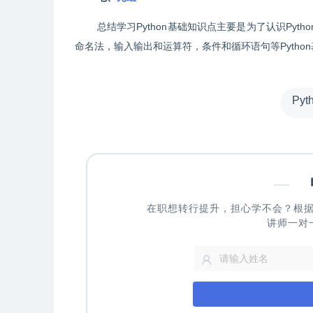
总结学习Python基础知识点主要是为了认识Pyt
命名法，输入输出和运算符，条件和循环语句等Pytho
Py
—
申
在职想转行提升，担心学不会？根
讲师一对