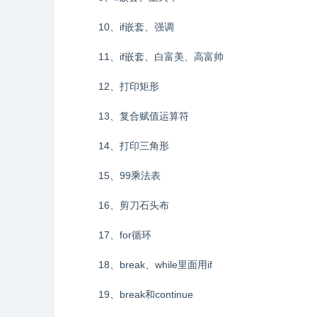
10、if嵌套、强调
11、if嵌套、白富美、高富帅
12、打印矩形
13、复合赋值运算符
14、打印三角形
15、99乘法表
16、剪刀石头布
17、for循环
18、break、while里面用if
19、break和continue