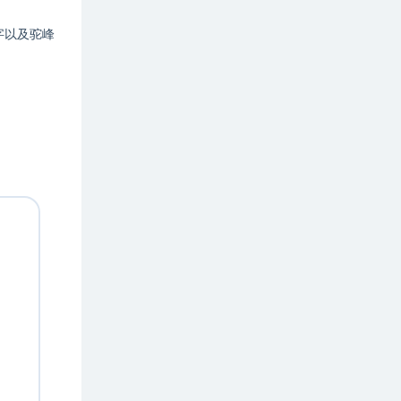
字以及驼峰