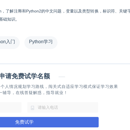
hon，了解注释和Python2的中文问题，变量以及类型转换，标识符、关键
n基础知识。
thon入门
Python学习
请免费试学名额
—
据个人情况规划学习路线，闯关式自适应学习模式保证学习效果
一辅导，在线答疑解惑，指导就业！
免费试学