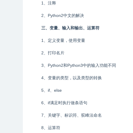
1、注释
2、Python2中文的解决
三、变量、输入和输出、运算符
1、定义变量，使用变量
2、打印名片
3、Python2和Python3中的输入功能不同
4、变量的类型，以及类型的转换
5、if、else
6、if满足时执行做条语句
7、关键字、标识符、驼峰法命名
8、运算符