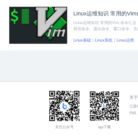
Linux运维知识 常用的Vi
Linux运维知识 常用的Vim 命
剪切命令、退出命令、窗口命令、关闭
Linux基础
Linux系统
Linux运维
关于
江苏传
PMI，
关注公众号
app下载