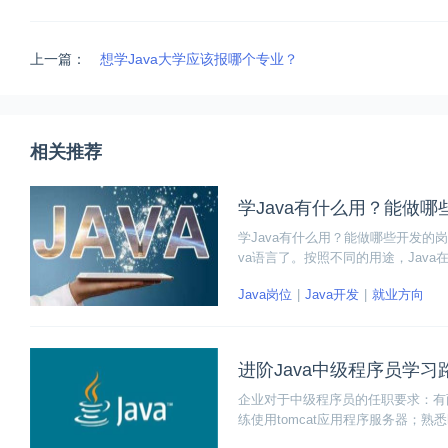
上一篇：
想学Java大学应该报哪个专业？
相关推荐
学Java有什么用？能做
学Java有什么用？能做哪些开发的
va语言了。按照不同的用途，Java
嵌入式领域等等方面，发挥了重要作
Java岗位
Java开发
就业方向
进阶Java中级程序员学
企业对于中级程序员的任职要求：有两年
练使用tomcat应用程序服务器；熟悉hibern
pl/sql等工具；有丰富的J2EE开