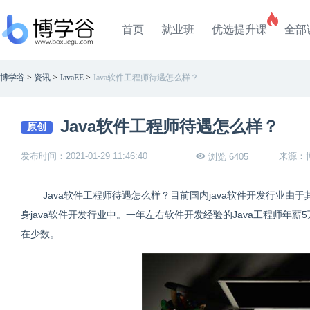
首页
就业班
优选提升课
全部
博学谷
>
资讯
>
JavaEE
>
Java软件工程师待遇怎么样？
Java软件工程师待遇怎么样？
原创
发布时间：2021-01-29 11:46:40
来源：
浏览 6405
Java软件工程师待遇怎么样？目前国内java软件开发行业
身java软件开发行业中。一年左右软件开发经验的Java工程师年
在少数。