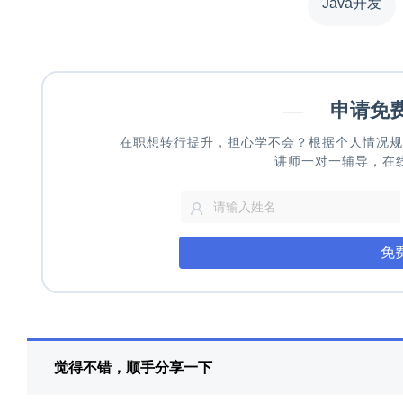
Java开发
—
申请免
在职想转行提升，担心学不会？根据个人情况规
讲师一对一辅导，在
免
觉得不错，顺手分享一下