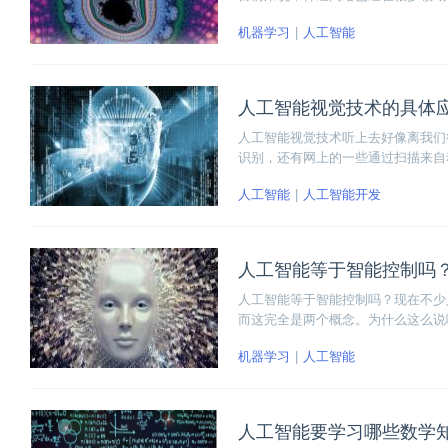
做一个全面简要的介绍。
机器学习
人工智能
人工智能视觉技术的具体
人工智能视觉技术听上去好像离我们
识别，还有网上的一些通过扫描来自
的阶段，现在我们就来看看一些生活
人工智能
人工智能开发
人工智能等于智能控制吗
人工智能等于智能控制吗？现在不少
而这完全是两个概念。为什么这么说
应用技术，人工智能的概念更加宽广
机器学习
人工智能
人工智能要学习哪些数学