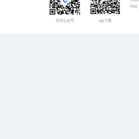
PMI，
关注公众号
app下载