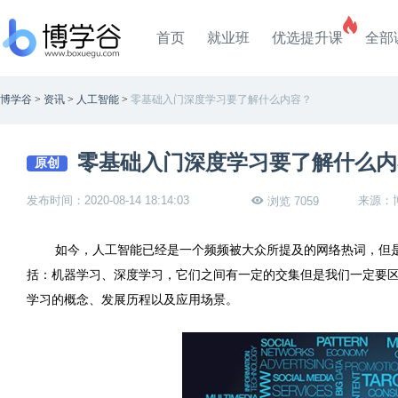
首页
就业班
优选提升课
全部
博学谷
>
资讯
>
人工智能
>
零基础入门深度学习要了解什么内容？
零基础入门深度学习要了解什么内
原创
发布时间：2020-08-14 18:14:03
来源：
浏览 7059
如今，人工智能已经是一个频频被大众所提及的网络热词，但
括：机器学习、深度学习，它们之间有一定的交集但是我们一定要
学习的概念、发展历程以及应用场景。