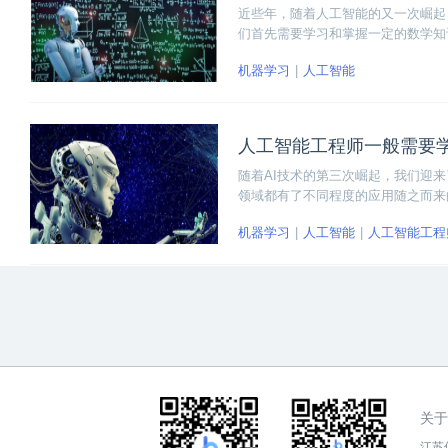
近些年，随着人工智能的又一次崛起
们首先需要学习和掌握一定的数学知
核心知识，即高等数学基础、线性代
机器学习
人工智能
人工智能工程师一般需要
随着AI技术的第三次崛起，我们迎
领域都有了不同程度的应用随之而来
的香饽饽。那么，人工智能工程师一般
机器学习
人工智能
人工智能工程
语言处理、数据挖掘以及图像处理这
关于
江苏传