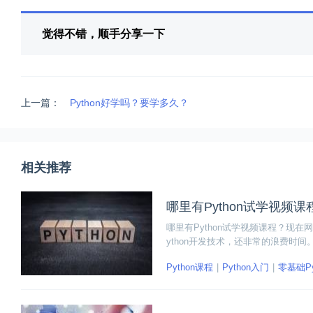
觉得不错，顺手分享一下
上一篇：
Python好学吗？要学多久？
相关推荐
哪里有Python试学视频课
哪里有Python试学视频课程？现在
ython开发技术，还非常的浪费时
优质的Python试学视频课程呢？
Python课程
Python入门
零基础Py