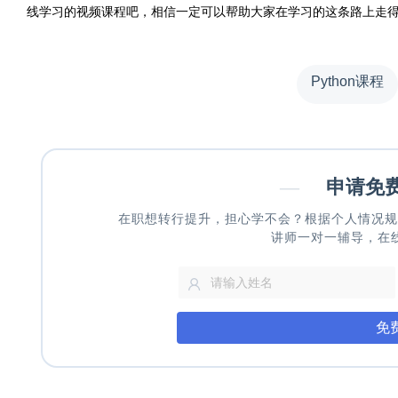
线学习的视频课程吧，相信一定可以帮助大家在学习的这条路上走
Python课程
—
申请免
在职想转行提升，担心学不会？根据个人情况规
讲师一对一辅导，在
免