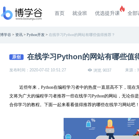
首页
就业班
优选提升课
全部
博学谷
>
资讯
>
Python开发
>
在线学习Python的网站有哪些值得推荐？
在线学习Python的网站有哪些值
原创
发布时间：2020-07-02 10:51:27
来源：
浏览 9037
近些年来，
Python
在编程学习者中的热度一直居高不下，现在
文将为广大的编程学习者推荐一些在线学习
Python
的网站，无论你是
合你学习的教程。下面一起来看看值得推荐的哪些在线学习网站吧