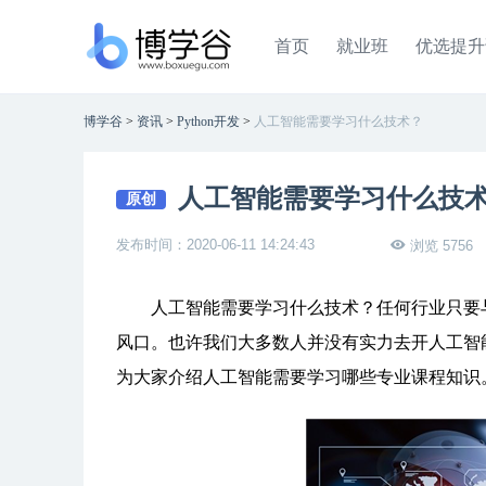
首页
就业班
优选提升
博学谷
>
资讯
>
Python开发
>
人工智能需要学习什么技术？
人工智能需要学习什么技
原创
发布时间：2020-06-11 14:24:43
浏览 5756
人工智能需要学习什么技术？任何行业只要与
风口。也许我们大多数人并没有实力去开人工智
为大家介绍人工智能需要学习哪些专业课程知识