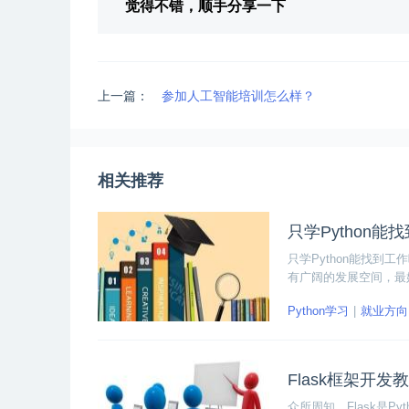
觉得不错，顺手分享一下
上一篇：
参加人工智能培训怎么样？
相关推荐
只学Python
只学Python能找
有广阔的发展空间，最好
它作为一个语言工具才
Python学习
就业方向
Flask框架开
众所周知，Flask是P