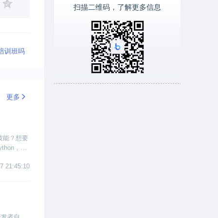
扫描二维码，了解更多信息
报培训班吗
更多
技能？想要
hon，把
7 21:45:10
开发者自