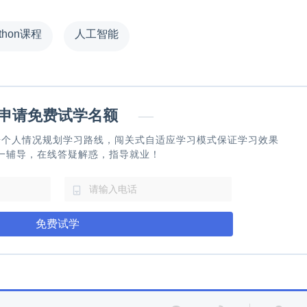
thon课程
人工智能
请免费试学名额
—
据个人情况规划学习路线，闯关式自适应学习模式保证学习效果
一辅导，在线答疑解惑，指导就业！
免费试学