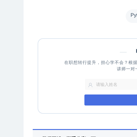
Py
—
申
在职想转行提升，担心学不会？根
讲师一对