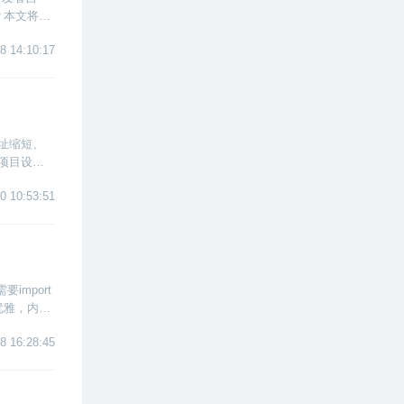
呢？本文将向
，手把手
8 14:10:17
网址缩短、
项目设
0 10:53:51
import
优雅，内置
8 16:28:45