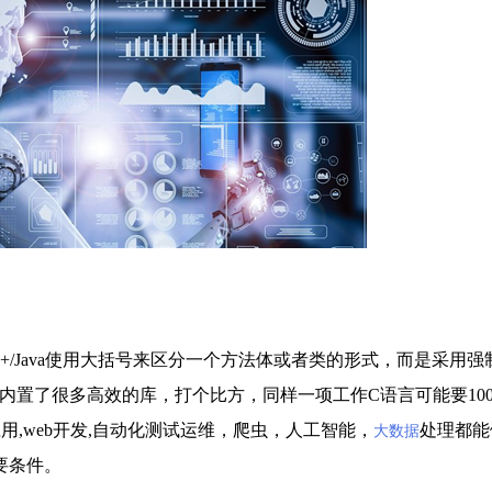
++/Java使用大括号来区分一个方法体或者类的形式，而是采用强
内置了很多高效的库，打个比方，同样一项工作C语言可能要100
从桌面应用,web开发,自动化测试运维，爬虫，人工智能，
处理都能
大数据
要条件。