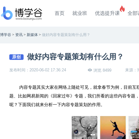
首页
就业班
优选提升课
全部
博学谷
>
资讯
>
新媒体
>
做好内容专题策划有什么用？
做好内容专题策划有什么用？
原创
发布时间：2020-06-02 17:36:24
来源：
浏览 8499
内容专题其实大家在网络上随处可见，就拿春节为例，目前互
题、比如网易新闻的《回家过年》专题，我们所看的这些内容专题
呢？下面我们就来分析一下内容专题策划的作用。