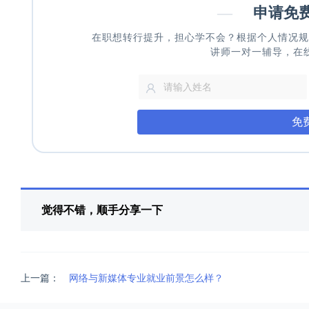
—
申请免
在职想转行提升，担心学不会？根据个人情况规
讲师一对一辅导，在
免
觉得不错，顺手分享一下
上一篇：
网络与新媒体专业就业前景怎么样？