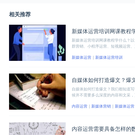
相关推荐
新媒体运营培训网课教程
新媒体运营培训网课教程学什么？以
群营销、小程序运营、短视频运营、
的“加薪”课程，包括区块链运营、
新媒体运营
新媒体运营培训
自媒体如何打造爆文？爆
自媒体如何打造爆文？我们都知道写
候并不需要多么深度的内容和文采，
秘籍，分别是标题制造悬念或冲突；
内容运营
新媒体营销
新媒体运营
内容运营需要具备怎样的