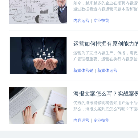
如今，越来越多的企业在招聘内容运
通过数据看透内容运营问题本质和验
能力，就能够打败90%内容运营人
内容运营
专业技能
运营如何挖掘有原创能力
运营为了完成内容生产、传播，需要
户管理很重要。运营在执行内容原创
创能力的用户。那么，运营如何挖掘
新媒体营销
新媒体运营
海报文案怎么写？实战案
优秀的海报能够明确告知用户这个活
那么，海报文案到底怎么写呢？下面
和有效借鉴三步，手把手带大家写出
内容运营
专业技能