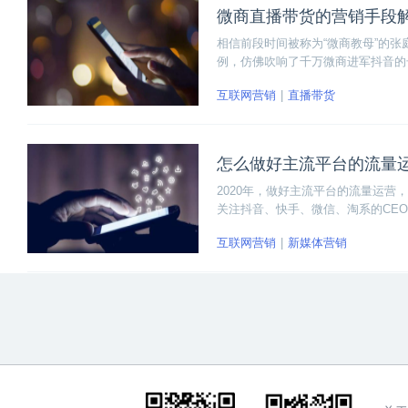
微商直播带货的营销手段
相信前段时间被称为“微商教母”的张
例，仿佛吹响了千万微商进军抖音的
在攻占快、抖直播，下面我们来解析
互联网营销
直播带货
怎么做好主流平台的流量
2020年，做好主流平台的流量运
关注抖音、快手、微信、淘系的CE
个问题：流量在哪里？流量是什么？
互联网营销
新媒体营销
营。