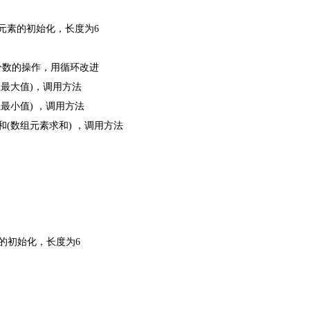
元素的初始化，长度为
6
分数的操作，用循环改进
组最大值
)
，调用方法
组最小值
)
，调用方法
和
(
数组元素求和
)
，调用方法
的初始化，长度为
6