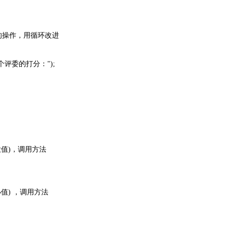
的操作，用循环改进
个评委的打分：
");
大值
)
，调用方法
小值
)
，调用方法