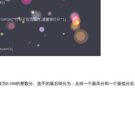
数为
0-100
的整数分。选手的最后得分为：去掉一个最高分和一个最低分后