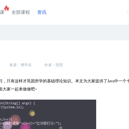
课
全部课程
资讯
来源：博学谷
作者：照照
习，只有这样才巩固所学的基础理论知识。本文为大家提供了
Java
中一个
面大家一起来做做吧
~