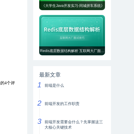
《大学生Java开发实习-同城拼车系统》
Redis底层数据结构解析 互联网大厂面试技巧
最新文章
 的
4
个评
前端是什么
前端开发的工作职责
前端开发需要会什么？先掌握这三
大核心关键技术