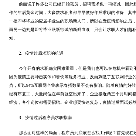
前面说了许多公司已经开始裁员，招聘需求也一再缩减，因此
作的年后黄金时间，大多数求职者都早早做好年后求职的准备，其
一批即将毕业的应届毕业生的职场新人们，所以在受疫情影响之后
而另一边则是即将毕业跃跃欲试的新鲜血液，只会让求职人才们越
知。
2、疫情过后求职的机遇
今年开春的求职确实困难重重，但是我们也可以在危机中看到
因为疫情主要冲击实体和餐饮等服务行业，反而刺激了互联网行业
势，所以94%互联网企业表示春招数量不会有影响。随着疫情的好
经有序复工，大量岗位在年前就空出来了，企业接近两三个月时间
经济，各个岗位都需要招聘。企业想要快速复苏，疫情过后面试必
3、疫情过后程序员求职指南
那么面对这样的局面，程序员到底该怎么找工作呢？首先现在