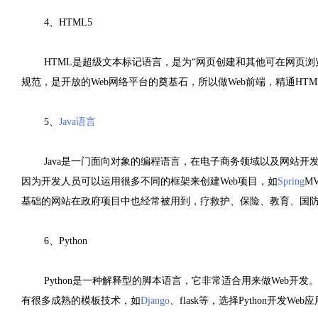
4、HTML5
HTML是超级文本标记语言，是为“网页创建和其他可在网页浏
规范，是开放的Web网络平台的奠基石，所以做Web前端，精通HT
5、
Java语言
Java是一门面向对象的编程语言，在电子商务领域以及网站开
因为开发人员可以运用很多不同的框架来创建Web项目，如
Spring
MV
基础的网站在政府项目中也经常被用到，疗救护、保险、教育、国防以
6、Python
Python是一种解释型的脚本语言，它非常适合用来做Web开
有很多成熟的模板技术，如
Django
、flask等，选择Python开发