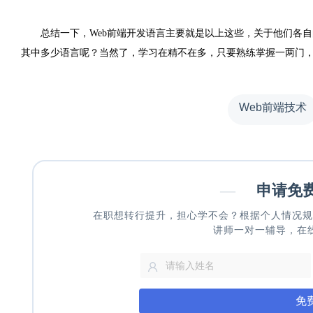
总结一下，Web前端开发语言主要就是以上这些，关于他们各自
其中多少语言呢？当然了，学习在精不在多，只要熟练掌握一两门，
Web前端技术
—
申请免
在职想转行提升，担心学不会？根据个人情况规
讲师一对一辅导，在
免