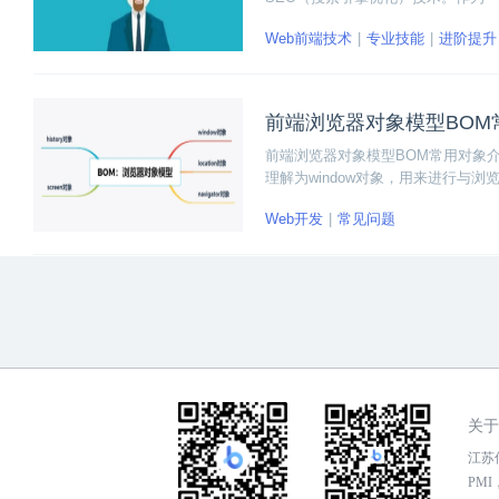
有什么关系？
Web前端技术
专业技能
进阶提升
前端浏览器对象模型BOM
前端浏览器对象模型BOM常用对象介绍，BO
理解为window对象，用来进行与浏览器
Web开发
常见问题
关于
江苏传
PMI，