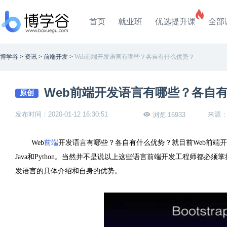
首页
就业班
优选提升课
全部
博学谷
>
资讯
>
前端开发
>
Web前端开发语言有哪些？各自有什么优势？
Web前端开发语言有哪些？各自
原创
发布时间：2020-01-12 16:30:51
来源
浏览 16933
Web
前端
开发语言有哪些？各自有什么优势？就目前Web前端开发可能
Java和Python。当然并不是说以上这些语言前端开发工程师都必
发语言的具体介绍和自身的优势。