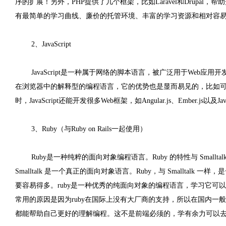
序的扩展！另外，PHP提供了几个框架，比如Laravel和Drupa
有最简单的学习曲线、廉价的托管环境、丰富的学习资源和相对容
2、JavaScript
JavaScript是一种属于网络的脚本语言，被广泛用于We
在浏览器中的解释型的编程语言，它的优势也是显而易见的，比如
时，JavaScript还能开发很多Web框架，如Angular.js、Ember.js以及Jav
3、Ruby（与Ruby on Rails一起使用）
Ruby是一种纯粹的面向对象编程语言。Ruby 的特性与 Smalltalk、Per
Smalltalk 是一个真正的面向对象语言。Ruby，与 Smalltalk 一
要容易得多。ruby是一种优秀的纯面向对象的编程语言，学习它可以很
常用的原因是因为ruby在国际上没有大厂商的支持，所以在国内一
都能帮助自己更好的理解编程。这不是前端必须的，学有余力可以