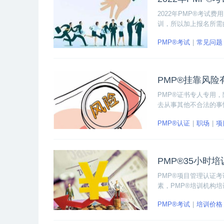
2022年PMP®考试
训，所以加上报名所需
因。
PMP®考试
常见问题
PMP®挂靠风险
PMP®证书专人专用
去从事其他不合法的事
担法律责任。
PMP®认证
职场
项
PMP®35小时
PMP®项目管理认证
素，PMP®培训机构培
PMP®考试
培训价格