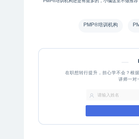
PMP®培训机构还是有挺多的，小编这里不做推
PMP®培训机构
P
—
申
在职想转行提升，担心学不会？根
讲师一对