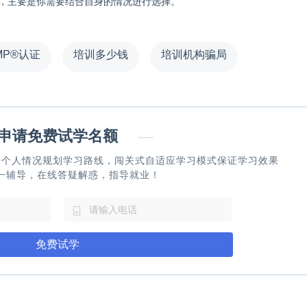
荐，主要是你需要结合自身的情况进行选择。
MP®认证
培训多少钱
培训机构骗局
请免费试学名额
—
据个人情况规划学习路线，闯关式自适应学习模式保证学习效果
一辅导，在线答疑解惑，指导就业！
免费试学