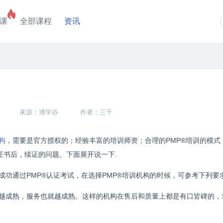
课
全部课程
资讯
来源：博学谷
作者：三千
构
，需要是官方授权的；经验丰富的培训师资；合理的PMP®培训的模式
证书后，续证的问题。下面展开说一下.
成功通过PMP®认证考试，在选择PMP®培训机构的时候，可参考下列要
就越成熟，服务也就越成熟。这样的机构在售后和质量上都是有口皆碑的，