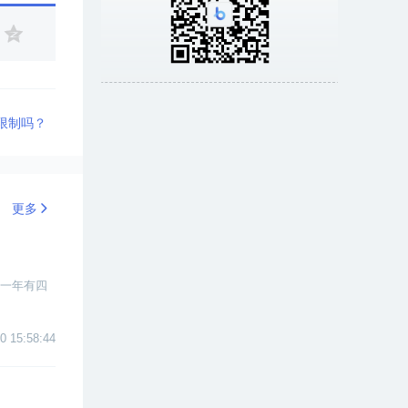
限制吗？
更多
。一年有四
0 15:58:44