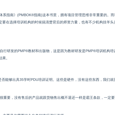
体系指南》(PMBOK®指南)这本书里，拥有项目管理思维非常重要的。
定要在选择培训机构的时候搞清楚背后的师资力量，也有不少机构挂羊头
自行研发的PMP®教材和出版物，这是因为教材研发是PMP®培训机构培
结果。
是否能够出具35学时PDU培训证明。这些是硬件，没有这些东西，我们就
很重要，没有售后的产品就跟货物售出概不退还一样是霸王条款，一定要