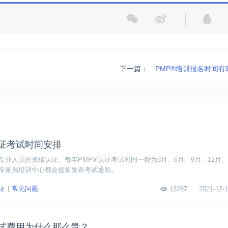
下一篇：
PMP®培训报名时间有
®认证考试时间安排
专业人员的资格认证。每年PMP®认证考试时间一般为3月、6月、9月、12月
专家局培训中心都会提前发布考试通知。
证
常见问题
13287
2021-12-1
®考试费用为什么那么贵？