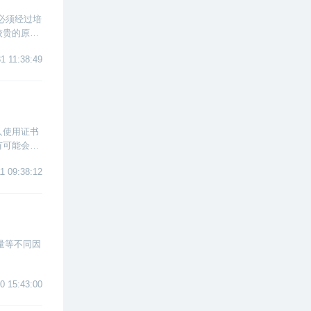
是必须经过培
较贵的原
1 11:38:49
人使用证书
有可能会承
1 09:38:12
量等不同因
0 15:43:00