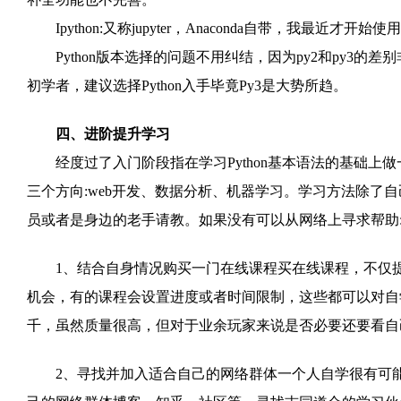
Ipython:又称jupyter，Anaconda自带，我最近才
Python版本选择的问题不用纠结，因为py2和py3的
初学者，建议选择Python入手毕竟Py3是大势所趋。
四、进阶提升学习
经度过了入门阶段指在学习Python基本语法的基础上
三个方向:web开发、数据分析、机器学习。学习方法除了
员或者是身边的老手请教。如果没有可以从网络上寻求帮助
1、结合自身情况购买一门在线课程买在线课程，不仅提
机会，有的课程会设置进度或者时间限制，这些都可以对自
千，虽然质量很高，但对于业余玩家来说是否必要还要看自
2、寻找并加入适合自己的网络群体一个人自学很有可能