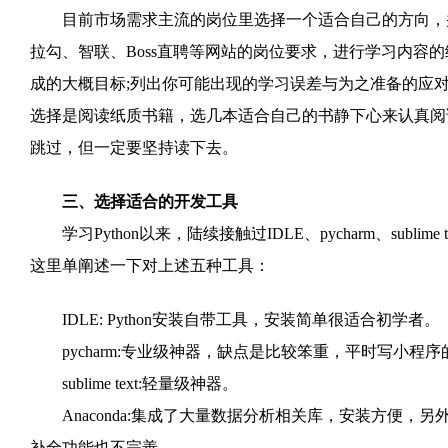
目前市场需求主流的岗位里选择一个适合自己的方向，并
拉勾、智联、Boss直聘等网站的岗位要求，进行学习内容
成的大概目标;列出你可能出现的学习误差与为之准备的应
选择是阅读纸质书籍，选几本适合自己的书静下心来认真阅
跳过，但一定要坚持读下去。
三、选择适合的开发工具
学习Python以来，陆续接触过IDLE、pycharm、sublime
这里单阐述一下对上述五种工具：
IDLE: Python安装自带工具，安装简单很适合初学者。
pycharm:专业级神器，缺点是比较笨重，平时写小程
sublime text:轻量级神器。
Anaconda:集成了大量数据分析相关库，安装方便，
补全功能也不完善。