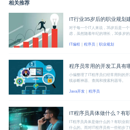
相关推荐
IT行业35岁后的职业规划
对于每一个IT人来说，35岁后是
虑，虽然随着年纪的增长，30多岁
于IT人来讲，也是一笔宝贵的财富。
IT编程
程序员
职业规划
程序员常用的开发工具有
小编整理了IT程序员们经常用到的
线诊断神器、查阅和搜索利器等。
Java开发
程序员
IT程序员具体做什么？有
IT程序员具体是做什么的？有职业前
什么的。而对IT程序员有一些初步