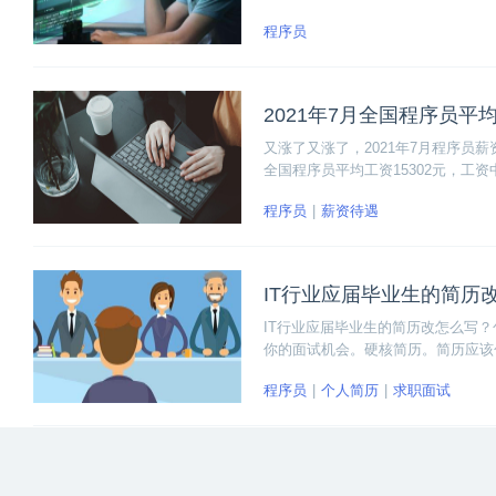
在去学习it技术的人太多了。但现在
程序员
2021年7月全国程序员平
又涨了又涨了，2021年7月程序员薪
全国程序员平均工资15302元，工资中
元。
程序员
薪资待遇
IT行业应届毕业生的简历
IT行业应届毕业生的简历改怎么写
你的面试机会。硬核简历。简历应该
介绍
程序员
个人简历
求职面试