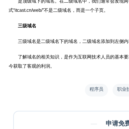
是顶级域下的域名。在二级域名中，我们通常会发现两个“.”数字，例
式“itcast.cn/web/”不是二级域名，而是一个子页。
三级域名
三级域名是二级域名下的域名，二级域名添加到左侧内容，如“w
了解域名的相关知识，是作为互联网技术人员的基本要求
今获取了客观的利润。
程序员
职业
—
申请免