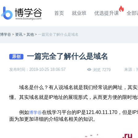
首页
就业班
优选提升课
全部
博学谷
>
资讯
>
其他
>
一篇完全了解什么是域名
一篇完全了解什么是域名
原创
发布时间：2019-10-25 18:06:57
来源：
浏览 7279
域名是什么？有人说域名就是我们经常说的网址，其实这
懂。其实域名就是IP地址的展现形式，从而更方便的限时
例如
在线学习平台的IP是121.40.11.170，但
博学谷
面为加更加详细的介绍域名相关的知识。