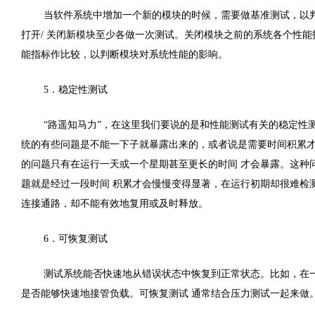
当软件系统中增加一个新的模块的时候，需要做基准测试，以判
打开/ 关闭新模块至少各做一次测试。关闭模块之前的系统各个性能指标
能指标作比较，以判断模块对系统性能的影响。
5．稳定性测试
“路遥知马力”，在这里我们要说的是和性能测试有关的稳定性
统的有些问题是不能一下子就暴露出来的，或者说是需要时间积累才
的问题只有在运行一天或一个星期甚至更长的时间 才会暴露。这种
题就是经过一段时间 积累才会慢慢变得显著，在运行初期却很难检
连接通路，却不能有效地复用或及时释放。
6．可恢复测试
测试系统能否快速地从错误状态中恢复到正常状态。比如，在
是否能够快速地接管负载。可恢复测试 通常结合压力测试一起来做