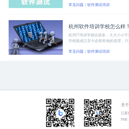
常见问题
软件测试培训
杭州软件培训学校怎么样
杭州IT培训学校比较多，大大小小
学校能成立至今必然有他的道理，只
常见问题
软件测试培训
关于
江苏传
PMI，