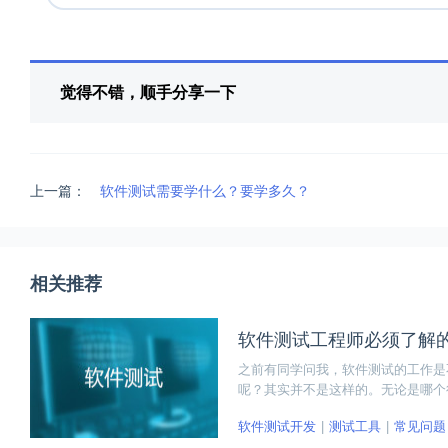
觉得不错，顺手分享一下
上一篇：
软件测试需要学什么？要学多久？
相关推荐
软件测试工程师必须了解
之前有同学问我，软件测试的工作是
呢？其实并不是这样的。无论是哪个
作的原理理论以及思维模式。尤其软
软件测试开发
测试工具
常见问题
和大家一起分享一下关于测试思维中