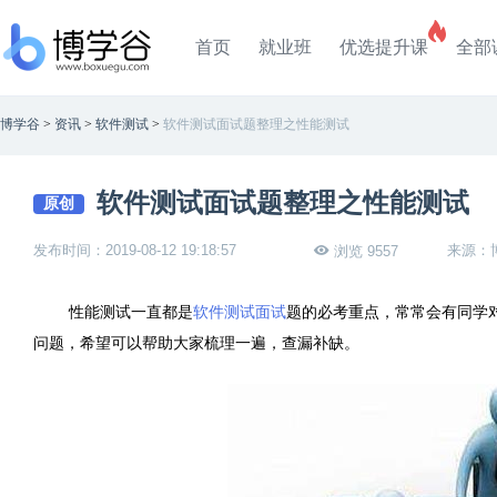
首页
就业班
优选提升课
全部
博学谷
>
资讯
>
软件测试
>
软件测试面试题整理之性能测试
软件测试面试题整理之性能测试
原创
发布时间：2019-08-12 19:18:57
来源：
浏览 9557
性能测试一直都是
软件测试面试
题的必考重点，常常会有同学
问题，希望可以帮助大家梳理一遍，查漏补缺。