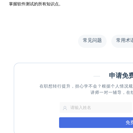
掌握软件测试的所有知识点。
常见问题
常用术
—
申请免
在职想转行提升，担心学不会？根据个人情况规
讲师一对一辅导，在
免