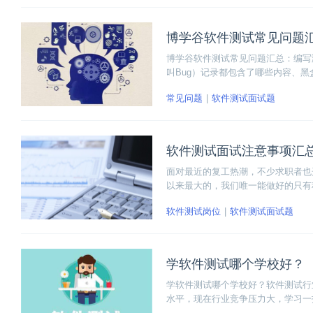
博学谷软件测试常见问题
博学谷软件测试常见问题汇总：编写
叫Bug）记录都包含了哪些内容、黑
述其中一个工作流程、软件测试种类、A
常见问题
软件测试面试题
软件测试面试注意事项汇
面对最近的复工热潮，不少求职者也
以来最大的，我们唯一能做好的只有
大家汇总了软件测试面试过程中的注
软件测试岗位
软件测试面试题
学软件测试哪个学校好？
学软件测试哪个学校好？软件测试行
水平，现在行业竞争压力大，学习一
自身的成长空间也更大。