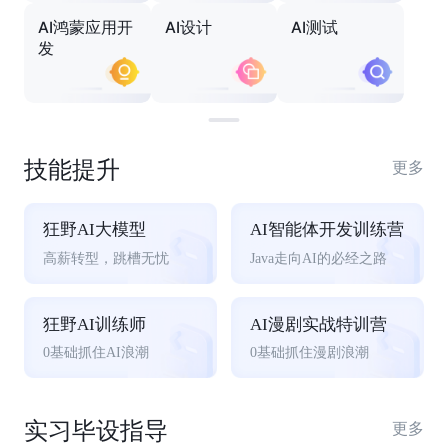
AI鸿蒙应用开
AI设计
AI测试
发
技能提升
更多
狂野AI大模型
AI智能体开发训练营
高薪转型，跳槽无忧
Java走向AI的必经之路
狂野AI训练师
AI漫剧实战特训营
0基础抓住AI浪潮
0基础抓住漫剧浪潮
实习毕设指导
更多