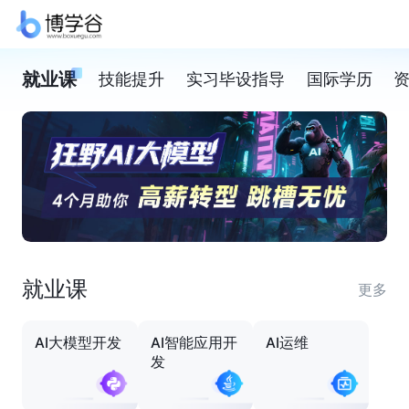
就业课
技能提升
实习毕设指导
国际学历
就业课
更多
AI大模型开发
AI智能应用开
AI运维
发