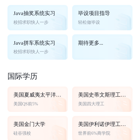
Java抽奖系统实习
毕设项目指导
校招求职快人一步
轻松做毕设
Java拼车系统实习
期待更多...
校招求职快人一步
国际学历
美国夏威夷太平洋大学
美国史蒂文斯理工学院
美国QS前5%
美国四大理工
美国金门大学
美国伊利诺伊理工大学
硅谷强校
世界前6%商学院