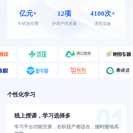
亿元+
12项
4100次+
年研发经费
评审严控质量
课程实施
个性化学习
线上授课，学习选择多
学习平台功能完善，在职脱产都适合，随时随地高