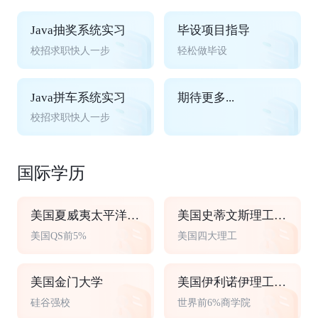
Java抽奖系统实习
毕设项目指导
校招求职快人一步
轻松做毕设
Java拼车系统实习
期待更多...
校招求职快人一步
国际学历
美国夏威夷太平洋大学
美国史蒂文斯理工学院
美国QS前5%
美国四大理工
美国金门大学
美国伊利诺伊理工大学
硅谷强校
世界前6%商学院