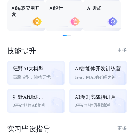
AI鸿蒙应用开
AI设计
AI测试
发
技能提升
更多
狂野AI大模型
AI智能体开发训练营
高薪转型，跳槽无忧
Java走向AI的必经之路
狂野AI训练师
AI漫剧实战特训营
0基础抓住AI浪潮
0基础抓住漫剧浪潮
实习毕设指导
更多