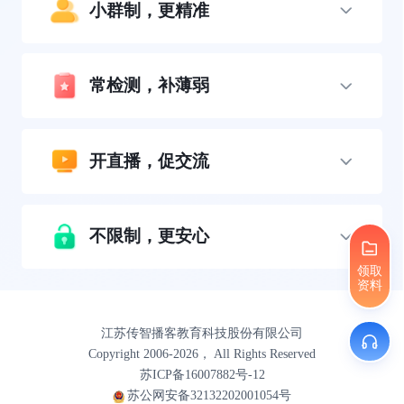
小群制，更精准
常检测，补薄弱
开直播，促交流
不限制，更安心
领取
资料
江苏传智播客教育科技股份有限公司
Copyright 2006-2026， All Rights Reserved
苏ICP备16007882号-12
苏公网安备32132202001054号