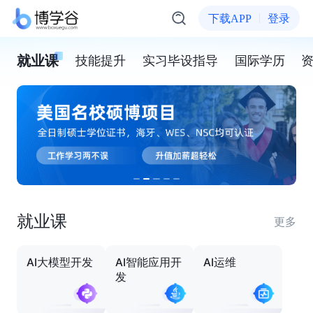
下载APP
登录
就业课
技能提升
实习毕设指导
国际学历
就业课
更多
AI大模型开发
AI智能应用开
AI运维
发