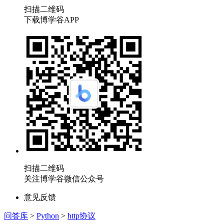
扫描二维码
下载博学谷APP
扫描二维码
关注博学谷微信公众号
意见反馈
问答库
>
Python
>
http协议