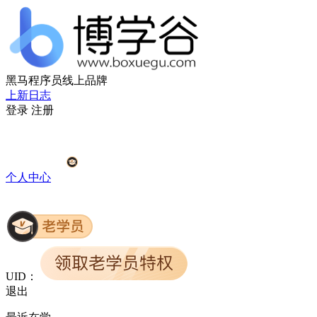
黑马程序员线上品牌
上新日志
登录
注册
个人中心
UID：
退出