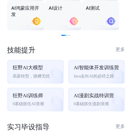
AI鸿蒙应用开
AI设计
AI测试
发
技能提升
更多
狂野AI大模型
AI智能体开发训练营
高薪转型，跳槽无忧
Java走向AI的必经之路
狂野AI训练师
AI漫剧实战特训营
0基础抓住AI浪潮
0基础抓住漫剧浪潮
实习毕设指导
更多