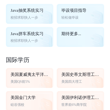
Java抽奖系统实习
毕设项目指导
校招求职快人一步
轻松做毕设
Java拼车系统实习
期待更多...
校招求职快人一步
国际学历
美国夏威夷太平洋大学
美国史蒂文斯理工学院
美国QS前5%
美国四大理工
美国金门大学
美国伊利诺伊理工大学
硅谷强校
世界前6%商学院