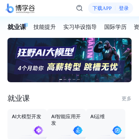
下载APP
登录
就业课
技能提升
实习毕设指导
国际学历
就业课
更多
AI大模型开发
AI智能应用开
AI运维
发