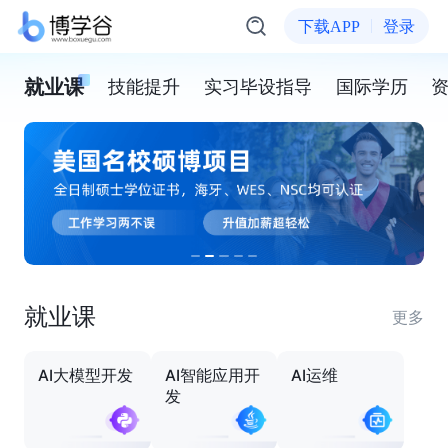
下载APP
登录
就业课
技能提升
实习毕设指导
国际学历
就业课
更多
AI大模型开发
AI智能应用开
AI运维
发