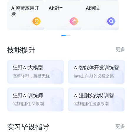
AI鸿蒙应用开
AI设计
AI测试
发
技能提升
更多
狂野AI大模型
AI智能体开发训练营
高薪转型，跳槽无忧
Java走向AI的必经之路
狂野AI训练师
AI漫剧实战特训营
0基础抓住AI浪潮
0基础抓住漫剧浪潮
实习毕设指导
更多