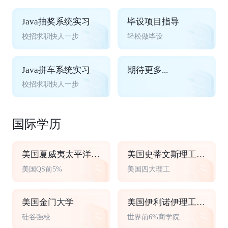
Java抽奖系统实习
毕设项目指导
校招求职快人一步
轻松做毕设
Java拼车系统实习
期待更多...
校招求职快人一步
国际学历
美国夏威夷太平洋大学
美国史蒂文斯理工学院
美国QS前5%
美国四大理工
美国金门大学
美国伊利诺伊理工大学
硅谷强校
世界前6%商学院