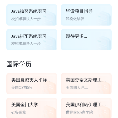
Java抽奖系统实习
毕设项目指导
校招求职快人一步
轻松做毕设
Java拼车系统实习
期待更多...
校招求职快人一步
国际学历
美国夏威夷太平洋大学
美国史蒂文斯理工学院
美国QS前5%
美国四大理工
美国金门大学
美国伊利诺伊理工大学
硅谷强校
世界前6%商学院