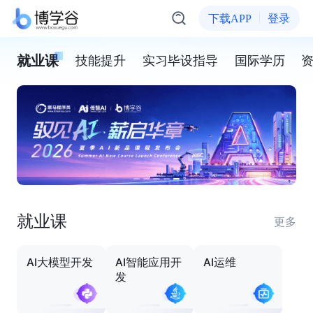
下载APP
登录
就业课
技能提升
实习毕设指导
国际学历
就业课
更多
AI大模型开发
AI智能应用开
AI运维
发