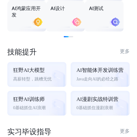
AI鸿蒙应用开
AI设计
AI测试
发
技能提升
更多
狂野AI大模型
AI智能体开发训练营
高薪转型，跳槽无忧
Java走向AI的必经之路
狂野AI训练师
AI漫剧实战特训营
0基础抓住AI浪潮
0基础抓住漫剧浪潮
实习毕设指导
更多