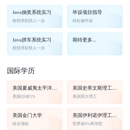
Java抽奖系统实习
毕设项目指导
校招求职快人一步
轻松做毕设
Java拼车系统实习
期待更多...
校招求职快人一步
国际学历
美国夏威夷太平洋大学
美国史蒂文斯理工学院
美国QS前5%
美国四大理工
美国金门大学
美国伊利诺伊理工大学
硅谷强校
世界前6%商学院