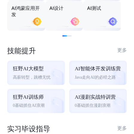
AI鸿蒙应用开
AI设计
AI测试
发
技能提升
更多
狂野AI大模型
AI智能体开发训练营
高薪转型，跳槽无忧
Java走向AI的必经之路
狂野AI训练师
AI漫剧实战特训营
0基础抓住AI浪潮
0基础抓住漫剧浪潮
实习毕设指导
更多