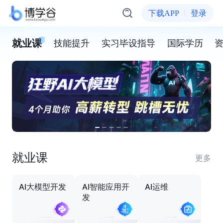
下载APP
登录
就业课
技能提升
实习毕设指导
国际学历
就业课
更多
AI大模型开发
AI智能应用开
AI运维
发