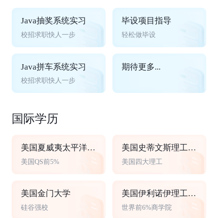
Java抽奖系统实习
毕设项目指导
校招求职快人一步
轻松做毕设
Java拼车系统实习
期待更多...
校招求职快人一步
国际学历
美国夏威夷太平洋大学
美国史蒂文斯理工学院
美国QS前5%
美国四大理工
美国金门大学
美国伊利诺伊理工大学
硅谷强校
世界前6%商学院