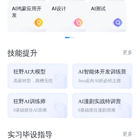
AI鸿蒙应用开
AI设计
AI测试
发
技能提升
更多
狂野AI大模型
AI智能体开发训练营
高薪转型，跳槽无忧
Java走向AI的必经之路
狂野AI训练师
AI漫剧实战特训营
0基础抓住AI浪潮
0基础抓住漫剧浪潮
实习毕设指导
更多