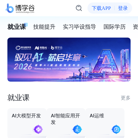
下载APP
登录
就业课
技能提升
实习毕设指导
国际学历
就业课
更多
AI大模型开发
AI智能应用开
AI运维
发