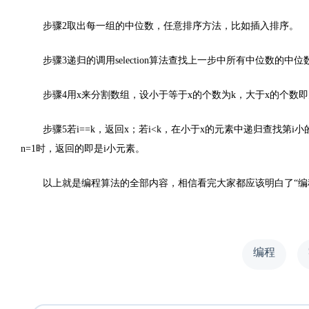
步骤2取出每一组的中位数，任意排序方法，比如插入排序。
步骤3递归的调用selection算法查找上一步中所有中位数
步骤4用x来分割数组，设小于等于x的个数为k，大于x的个数即为
步骤5若i==k，返回x；若i<k，在小于x的元素中递归查找第i
n=1时，返回的即是i小元素。
以上就是编程算法的全部内容，相信看完大家都应该明白了“编
编程