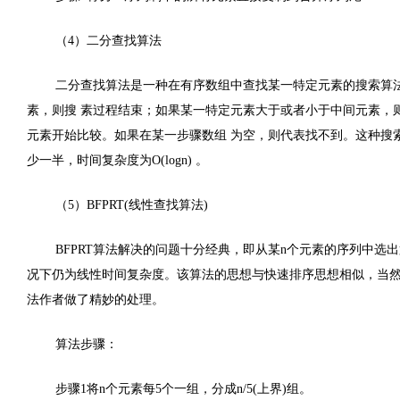
（4）二分查找算法
二分查找算法是一种在有序数组中查找某一特定元素的搜索算
素，则搜 素过程结束；如果某一特定元素大于或者小于中间元素，
元素开始比较。如果在某一步骤数组 为空，则代表找不到。这种搜
少一半，时间复杂度为Ο(logn) 。
（5）BFPRT(线性查找算法)
BFPRT算法解决的问题十分经典，即从某n个元素的序列中选出
况下仍为线性时间复杂度。该算法的思想与快速排序思想相似，当然，
法作者做了精妙的处理。
算法步骤：
步骤1将n个元素每5个一组，分成n/5(上界)组。