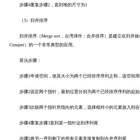
步骤4重复步骤2，直到堆的尺寸为1
（3）归并排序
归并排序（Merge sort，台湾译作：合并排序）是建立在归并操
Conquer）的一个非常典型的应用。
算法步骤：
步骤1申请空间，使其大小为两个已经排序序列之和，该空间
步骤2设定两个指针，最初位置分别为两个已经排序序列的起始
步骤3比较两个指针所指向的元素，选择相对小的元素放入到
步骤4重复步骤3直到某一指针达到序列尾
步骤5将另一序列剩下的所有元素直接复制到合并序列尾