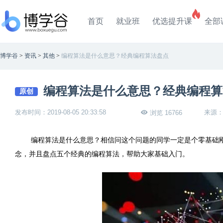
首页
就业班
优选提升课
全部
博学谷
>
资讯
>
其他
>
编程算法是什么意思？经典编程算法盘点
编程算法是什么意思？经典编程算
原创
发布时间：2019-08-05 20:33:58
来源
浏览 16766
编程算法是什么意思？相信问这个问题的同学一定是个零基础
念，并且盘点五个经典的编程算法，帮助大家基础入门。