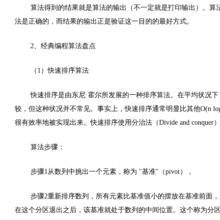
算法得到的结果就是算法的输出（不一定就是打印输出）。算
法是正确的，而结果的输出正是验证这一目的的最好方式。
2、经典编程算法盘点
（1）快速排序算法
快速排序是由东尼·霍尔所发展的一种排序算法。在平均状况下，排序 
较，但这种状况并不常见。事实上，快速排序通常明显比其他Ο(n log 
很有效率地被实现出来。
快速排序使用分治法（Divide and conqu
算法步骤：
步骤1从数列中挑出一个元素，称为 "基准"（pivot），
步骤2重新排序数列，所有元素比基准值小的摆放在基准前面
在这个分区退出之后，该基准就处于数列的中间位置。这个称为分区（par