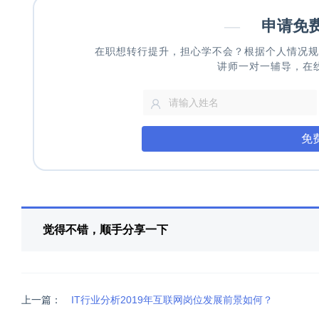
—
申请免
在职想转行提升，担心学不会？根据个人情况规
讲师一对一辅导，在
免
觉得不错，顺手分享一下
上一篇：
IT行业分析2019年互联网岗位发展前景如何？