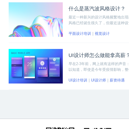
什么是蒸汽波风格设计？
最近一种新兴的设计风格频繁地出现
风格已经诞生很久了，但最近这种设
下面我将从蒸汽波风格的兴起、特点
平面设计培训
视觉设计
UI设计师怎么做能拿高薪
早在2-3年前，网上就有这样的声音
以知道，即使是今年受疫情影响，整
有一定工作经验的UI设计师，薪资都
UI设计培训
UI设计师
薪资待遇