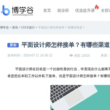
首页
就业班
优选提升课
全部
博学谷
>
资讯
>
UI/UE设计
>
平面设计师怎样接单？有哪些渠道？
平面设计师怎样接单？有哪些渠道
原创
发布时间：2019-07-11 14:36:12
来源
浏览 13415
平面设计师在目前是一个比较吃香的行业，毕竟现在什么都离
者是想在本职工作以外私下接单。但是平面设计师怎样接单？有哪