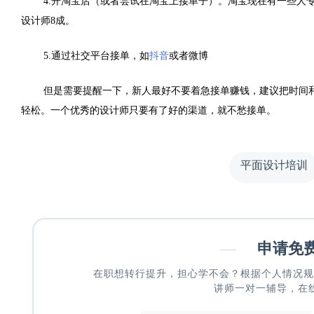
4.开淘宝店（或者尝试在淘宝上接单子）。淘宝现在有一些人
设计师8成。
5.通过社交平台接单，如
抖音
或者微博
但是需要提醒一下，新人最好不要着急接单赚钱，建议把时间
轻松。一个优秀的设计师只要有了好的渠道，就不愁接单。
平面设计培训
—
申请免
在职想转行提升，担心学不会？根据个人情况规
讲师一对一辅导，在