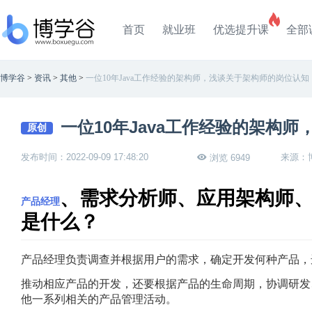
首页
就业班
优选提升课
全部
博学谷
>
资讯
>
其他
>
一位10年Java工作经验的架构师，浅谈关于架构师的岗位认知
一位10年Java工作经验的架构
原创
发布时间：2022-09-09 17:48:20
来源：
浏览 6949
、需求分析师、应用架构师
产品经理
是什么？
产品经理负责调查并根据用户的需求，确定开发何种产品，
推动相应产品的开发，还要根据产品的生命周期，协调研发
他一系列相关的产品管理活动。