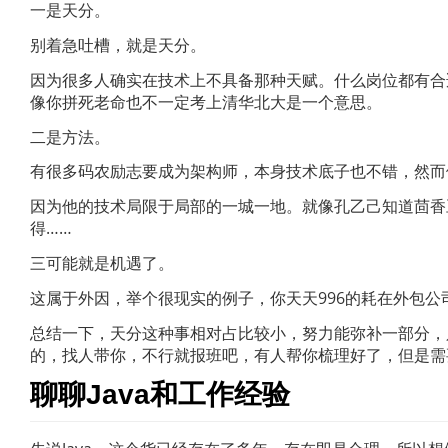
一是天分。
别着急吐槽，就是天分。
因为很多人确实在技术上不具备那种天赋。什么岗位都有合
像你拼死老命也不一定考上清华北大是一个意思。
二是方法。
有很多码农励志要成为架构师，本身技术底子也不错，然而
因为他的技术局限于局部的一城一地。就像孔乙己知道茴香
得……
三可能就是机遇了。
这属于外因，举个很现实的例子，你天天996的耗在外包
总结一下，天分这种事相对占比较小，努力能弥补一部分，
的，找人带你，不行就报班吧，有人帮你梳理好了，但是需
聊聊Java和工作经验