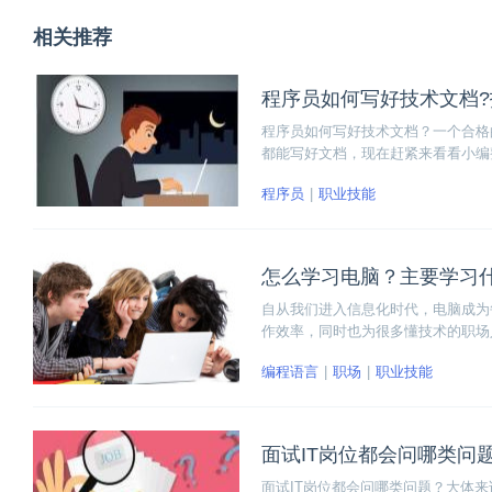
相关推荐
程序员如何写好技术文档?
程序员如何写好技术文档？一个合格
都能写好文档，现在赶紧来看看小编
程序员
职业技能
怎么学习电脑？主要学习
自从我们进入信息化时代，电脑成为
作效率，同时也为很多懂技术的职场
编程语言
职场
职业技能
面试IT岗位都会问哪类问
面试IT岗位都会问哪类问题？大体