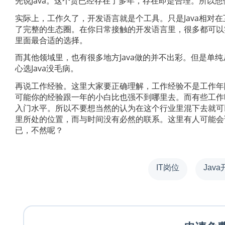
先说Java。这个货已经存在了多年，存在即是合理。所以
实际上，工作久了，开发语言就是个工具。只是Java相对
了完整的生态圈。在你日常接触的开发语言里，很多都可以实
里面最合适的选择。
而其他领域里，也有很多地方Java做的并不出彩。但是单
心选Java没毛病。
再说工作经验。这里大家要正确理解，工作经验不是工作年
可能你的经验跟一年的小白比也强不到哪里去。而有些工作
入门水平。所以不要想当然的认为在这个行业里混下去就可
里所处的位置，而与时间没有必然的联系。这里有人可能会
已，不然呢？
IT岗位
Jav