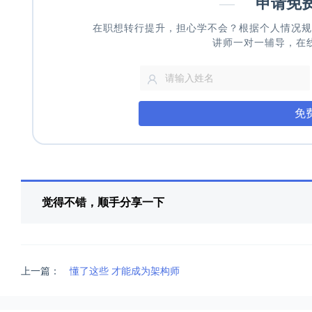
—
申请免
在职想转行提升，担心学不会？根据个人情况规
讲师一对一辅导，在
免
觉得不错，顺手分享一下
上一篇：
懂了这些 才能成为架构师