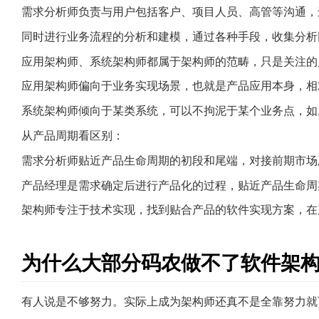
需求分析师负责与用户包括客户、项目人员、高管等沟通，
同时进行业务流程的分析和建模，通过各种手段，收集分析
应用架构师、系统架构师都属于架构师的范畴，只是关注的
应用架构师偏向于业务实现场景，也就是产品应用本身，相
系统架构师倾向于某类系统，可以不拘泥于某个业务点，如
从产品周期看区别：
需求分析师贴近产品生命周期的初段和尾端，对接前期市场
产品经理是需求确定后进行产品化的过程，贴近产品生命周
架构师专注于技术实现，找到贴合产品的软件实现方案，在
为什么大部分码农做不了软件架
有人说是不够努力。实际上成为架构师还真不是全靠努力就