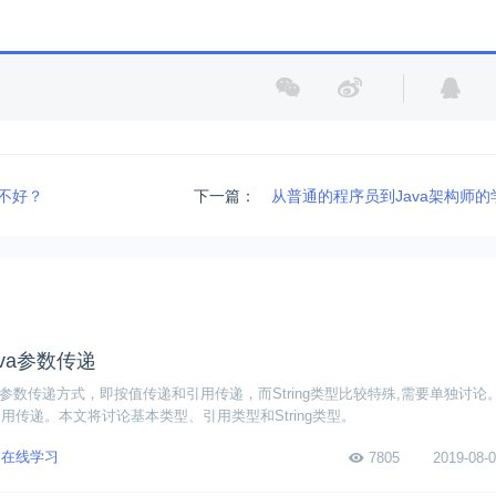
好不好？
下一篇：
从普通的程序员到Java架构师
ava参数传递
种参数传递方式，即按值传递和引用传递，而String类型比较特殊,需要单独讨论。
用传递。本文将讨论基本类型、引用类型和String类型。
在线学习
7805
2019-08-0