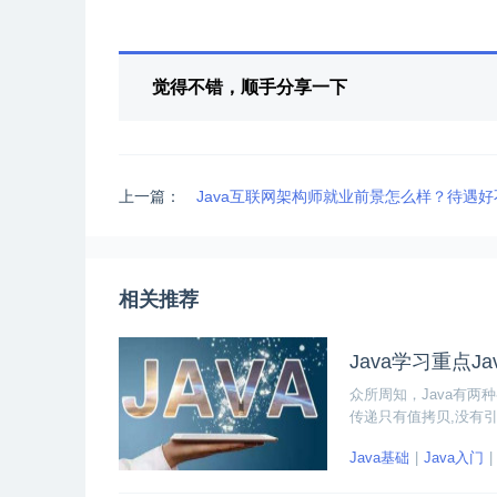
觉得不错，顺手分享一下
上一篇：
Java互联网架构师就业前景怎么样？待遇
相关推荐
Java学习重点J
众所周知，Java有两
传递只有值拷贝,没有引
Java基础
Java入门