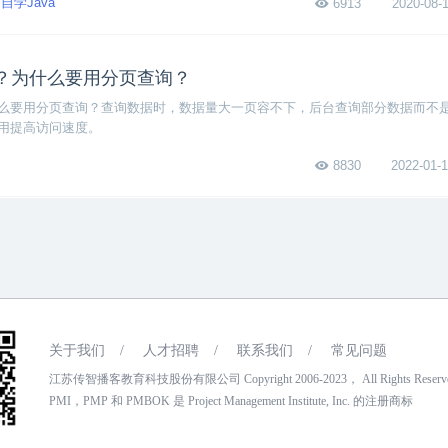
自学Java
6913
2020-08-1
算符知识点总结吧！
？为什么要用分页查询？
么要用分页查询？查询数据时，数据量大一页容不下，后台查询部分数据而不
用提高访问速度。
8830
2022-01-1
关于我们
/
人才招聘
/
联系我们
/
常见问题
江苏传智播客教育科技股份有限公司 Copyright 2006-2023， All Rights Reser
PMI，PMP 和 PMBOK 是 Project Management Institute, Inc. 的注册商标