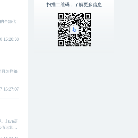
扫描二维码，了解更多信息
法的全部代
0 15:28:38
而且怎样都
7 16:27:07
Java语
赋值运算、
的使用。下