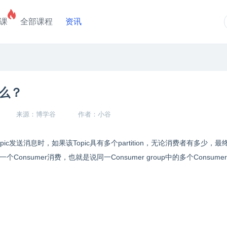
课
全部课程
资讯
什么？
来源：博学谷
作者：小谷
opic发送消息时，如果该Topic具有多个partition，无论消费者有多少，
中的一个Consumer消费，也就是说同一Consumer group中的多个Consum