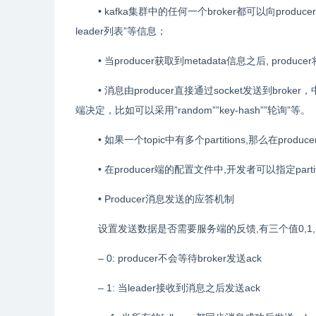
• kafka集群中的任何一个broker都可以向producer
leader列表”等信息；
• 当producer获取到metadata信息之后, producer
• 消息由producer直接通过socket发送到brok
端决定，比如可以采用”random””key-hash””轮询”等。
• 如果一个topic中有多个partitions,那么在pr
• 在producer端的配置文件中,开发者可以指定part
• Producer消息发送的应答机制
设置发送数据是否需要服务端的反馈,有三个值0,1,
– 0: producer不会等待broker发送ack
– 1: 当leader接收到消息之后发送ack