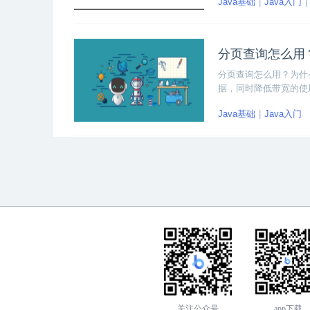
Java基础
Java入门
面一起来看看Java运
分页查询怎么用
分页查询怎么用？为什
据，同时降低带宽的使
Java基础
Java入门
关注公众号
app下载