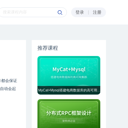
登录
注册
推荐课程
最终都会保证
er自动会起
MyCat+Mysql搭建电商数据库的高可用集群