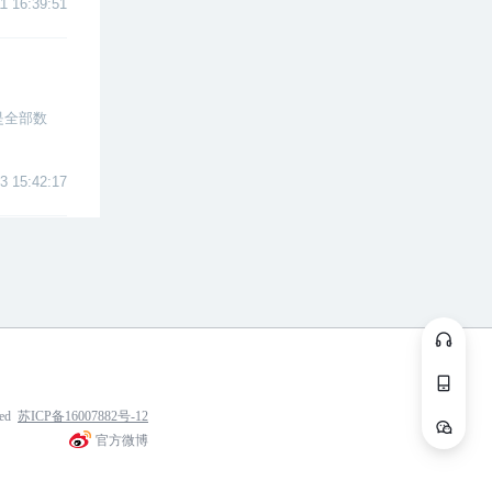
1 16:39:51
是全部数
3 15:42:17
ved
苏ICP备16007882号-12
官方微博