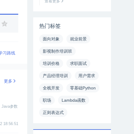
查看更多
热门标签
面向对象
就业前景
影视制作培训班
的学习路线
培训价格
求职面试
产品经理培训
用户需求
更多
全栈开发
零基础Python
职场
Lambda函数
Java参数
正则表达式
2 18:56:51