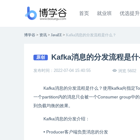
首页
就业班
优选提升
博学谷
>
资讯
>
JavaEE
>
Kafka消息的分发流程是什么？
Kafka消息的分发流程是
原创
发布时间：2022-07-04 15:40:55
浏览 5602
Kafka消息的分发流程是什么？使用kafka向指定T
一个partition内的消息只会被一个Consumer group
到负载均衡的效果。
Kafka消息的分发介绍：
• Producer客户端负责消息的分发