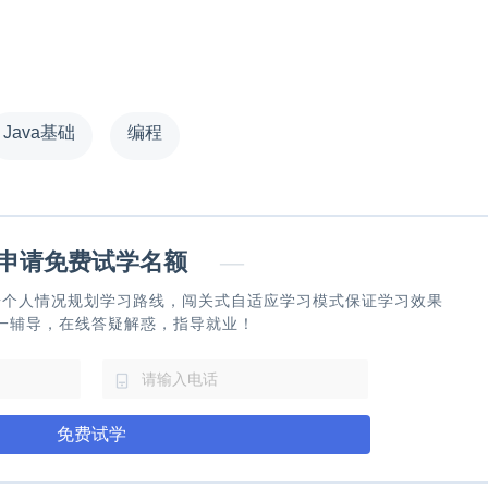
Java基础
编程
请免费试学名额
—
据个人情况规划学习路线，闯关式自适应学习模式保证学习效果
一辅导，在线答疑解惑，指导就业！
免费试学