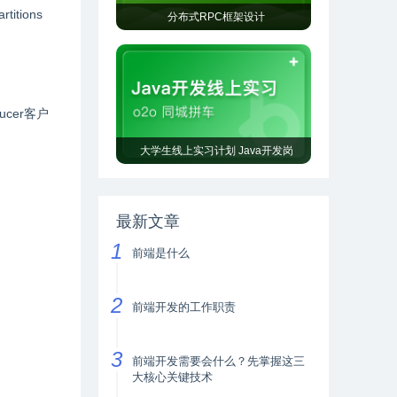
itions
分布式RPC框架设计
ucer客户
大学生线上实习计划 Java开发岗
最新文章
前端是什么
前端开发的工作职责
前端开发需要会什么？先掌握这三
大核心关键技术