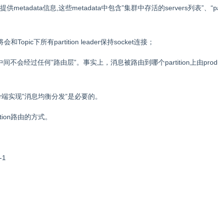
提供metadata信息,这些metadata中包含”集群中存活的servers列表”、“part
将会和Topic下所有partition leader保持socket连接；
er，中间不会经过任何”路由层”。事实上，消息被路由到哪个partition上由prod
oducer端实现”消息均衡分发”是必要的。
ition路由的方式。
-1