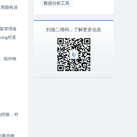
数据分析工具
生命周期有深
框架管理各
扫描二维码，了解更多信息
ing对其
映射、组件映
的经验，对
和负载均衡