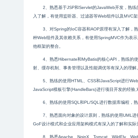
2、熟悉基于JSP和Servlet的JavaWeb开发，
入了解，有使用监听器、过滤器等Web组件以及MVC架构
3、对Spring的IoC容器和AOP原理有深入了解
种Web组件及其依赖关系，有使用SpringMVC作为表示
他框架的整合。
4、熟悉Hibernate和MyBatis的核心API，熟练
射、缓存机制、事务管理以及性能调优等有深入的理解
5、熟练的使用HTML、CSS和JavaScript进行Web
JavaScript模板引擎(HandleBars)进行项目开发
6、熟练的使用SQL和PL/SQL进行数据库编程，熟悉
7、熟悉面向对象的设计原则，熟练的使用UML进行
GoF设计模式和企业应用架构模式有深入的了解和实际
8、熟悉Apache、NginX、Tomcat、Wild