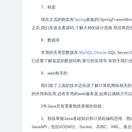
7、框架
现在主流的框架有
Spring
家族的(SpringFrameWo
之后,我们应该去看源码,了解大神的设计思路.然后将思
8、数据库
常用的关系型数据库:
MySQL
,
Oracle
,SQL Serv
们还要了解底层的数据结构,索引的实现等,有助于我们
9、web相关的
我们除了上面的技术还应该了解计算机网络相关的东西
的作用和应用,还有常用的web服务器,如果以偶精力可
2年Java开发需要熟练掌握的技能：
1、熟练掌握Java基础知识和计算机编程思维，
JavaAPI，包括I/O(NIO)、Socket、JDBC、XML