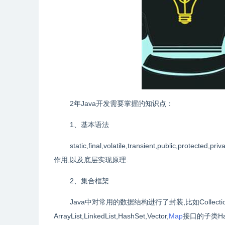
2年Java开发需要掌握的知识点：
1、基本语法
static,final,volatile,transient,public,
作用,以及底层实现原理.
2、集合框架
Java中对常用的数据结构进行了封装,比如Collecti
ArrayList,LinkedList,HashSet,Vector,
Map
接口的子类Ha