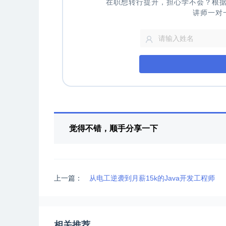
在职想转行提升，担心学不会？根
讲师一对
觉得不错，顺手分享一下
上一篇：
从电工逆袭到月薪15k的Java开发工程师
相关推荐