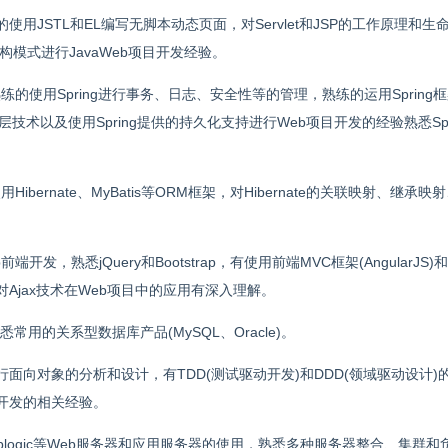
熟练的使用JSTL和EL编写无脚本动态页面，对Servlet和JSP的工作原理和
模式进行JavaWeb项目开发经验。
，熟练的使用Spring进行事务、日志、安全性等的管理，熟练的运用Spring
层技术以及使用Spring提供的持久化支持进行Web项目开发的经验熟悉Spr
的使用Hibernate、MyBatis等ORM框架，对Hibernate的关联映射、继承
。
前端开发，熟悉jQuery和Bootstrap，有使用前端MVC框架(AngularJS)和
的经验,对Ajax技术在Web项目中的应用有深入理解。
常用的关系型数据库产品(MySQL、Oracle)。
面向对象的分析和设计，有TDD(测试驱动开发)和DDD(领域驱动设计)
开发的相关经验。
Fly、Weblogic等Web服务器和应用服务器的使用，熟悉多种服务器整合、集群