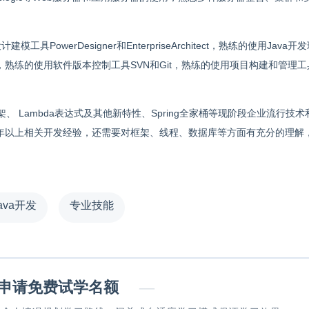
PowerDesigner和EnterpriseArchitect，熟练的使用Java开
，熟练的使用软件版本控制工具SVN和Git，熟练的使用项目构建和管理工具
、 Lambda表达式及其他新特性、Spring全家桶等现阶段企业流行技术
和2年以上相关开发经验，还需要对框架、线程、数据库等方面有充分的理解
ava开发
专业技能
请免费试学名额
—