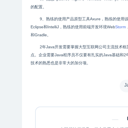
的配置。
9、熟练的使用产品原型工具Axure，熟练的使用设计建模工具
Eclipse和IntelliJ，熟练的使用前端开发环境Web
Storm
和Gradle。
2年Java开发需要掌握大型互联网公司主流技术框架
点。企业需要Java程序员不仅要有扎实的Java基础
技术的熟悉也是非常大的加分项。
J
—
申