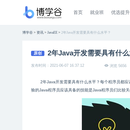
首页
就业班
优选提升
博学谷
>
资讯
>
JavaEE
>
2年Java开发需要具有什么水平？
2年Java开发需要具有什
原创
发布时间：2021-06-07 16:37:12
浏览 5656
2年Java开发需要具有什么水平？每个程序员都
验的Java程序员应该具备的技能是Java程序员们比