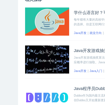
学什么语言好？
每年都有大量的高校毕
的选择。但是互联网行
Java开发
就业方向
Java开发游戏
Java开发游戏抽奖
应概率进行抽取。Jav
Java开发
Java入门
Java程序员Du
Dubbo作为国内最主
但Dubbo又开始重新
常问到的技术难点，因此