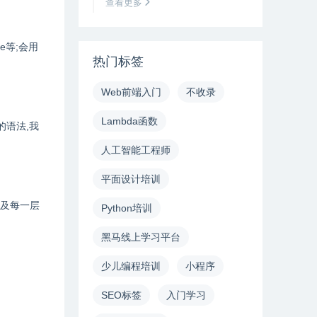
查看更多
ate等;会用
热门标签
Web前端入门
不收录
Lambda函数
的语法,我
人工智能工程师
平面设计培训
以及每一层
Python培训
黑马线上学习平台
少儿编程培训
小程序
SEO标签
入门学习