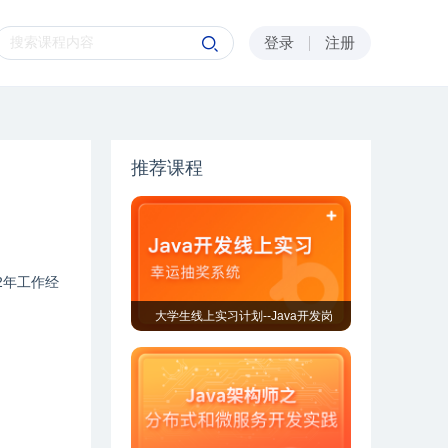
登录
注册
推荐课程
2年工作经
大学生线上实习计划--Java开发岗