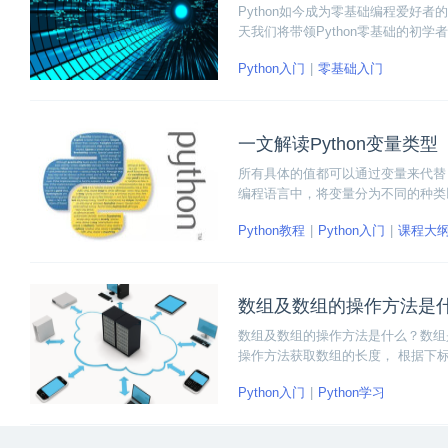
Python如今成为零基础编程爱好者
天我们将带领Python零基础的初学
比较容易混淆的工具，然后帮助大家
Python入门
零基础入门
一文解读Python变量类型
所有具体的值都可以通过变量来代替
编程语言中，将变量分为不同的种类以
型。
Python教程
Python入门
课程大
数组及数组的操作方法是
数组及数组的操作方法是什么？数组是一
操作方法获取数组的长度， 根据下
Python入门
Python学习