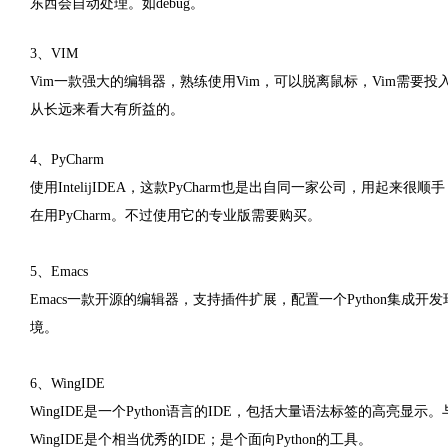
东西会自动处理。如debug。
3、VIM
Vim一款强大的编辑器，熟练使用Vim，可以脱离鼠标，Vim需
从长远来看大有所益的。
4、PyCharm
使用IntelijIDEA，这款PyCharm也是出自同一家公司，用起来很顺手，现在很多
在用PyCharm。不过使用它的专业版需要购买。
5、Emacs
Emacs一款开源的编辑器，支持插件扩展，配置一个Python集成
境。
6、WingIDE
WingIDE是一个Python语言的IDE，包括大量语法标签的高亮显示。
WingIDE是个相当优秀的IDE；是个面向Python的工具。