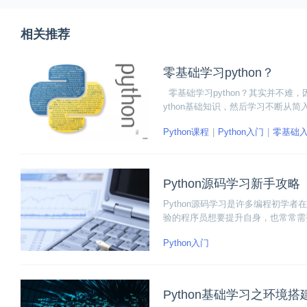
相关推荐
零基础学习python？
零基础学习python？其实并不难
ython基础知识，然后学习不断从
Python课程
Python入门
零基础
Python源码学习新手攻略
Python源码学习是许多编程初学者
验的程序员想要提升自身，也常常需要
习呢？下面小编就来和大家详讲讲具
Python入门
Python基础学习之环境搭