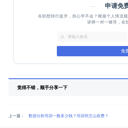
—
申请免
在职想转行提升，担心学不会？根据个人情况规
讲师一对一辅导，在
免
觉得不错，顺手分享一下
上一篇：
数据分析培训一般多少钱？培训班怎么收费？