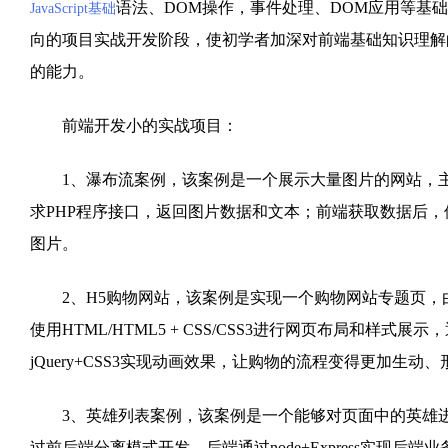
语法、DOM操作，事件处理、DOM应用等基
JavaScript基础
向的项目实战开发阶段，使初学者加深对前端基础知识理解的
的能力。
前端开发小的实战项目：
1、瀑布流案例，该案例是一个展示大量图片的网站，主要使用
求PHP程序接口，返回图片数据和文本；前端获取数据后，使用
图片。
2、H5购物网站，该案例是实现一个购物网站专题页，由8个
使用HTML/HTML5 + CSS/CSS3进行网页布局和样式展示
jQuery+CSS3实现动画效果，让购物的流程变得更加生
3、英雄列表案例，该案例是一个能够对页面中的英雄进
过前后端分离模式开发，后端通过node+Express实现后端