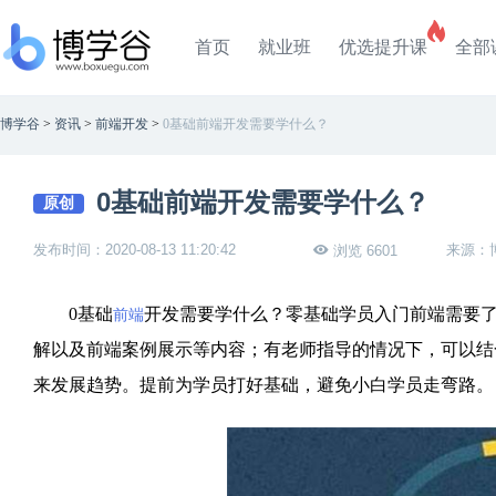
首页
就业班
优选提升课
全部
博学谷
>
资讯
>
前端开发
>
0基础前端开发需要学什么？
0基础前端开发需要学什么？
原创
发布时间：2020-08-13 11:20:42
来源：
浏览 6601
0基础
开发需要学什么？零基础学员入门前端需要
前端
解以及前端案例展示等内容；有老师指导的情况下，可以结
来发展趋势。提前为学员打好基础，避免小白学员走弯路。