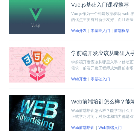
Vue.js基础入门课程推荐
Vue.js作为一个构建数据驱动 w
的优点主要有对新手友好，而且语法自
者Vue.js基础入门课程，内容包
Web开发
零基础入门
前端框架
学前端开发应该从哪里入
学前端开发应该从哪里入手？移动互
需求，前端开发工程师成为目前市场
径、入门学习前端基础，了解未来发
Web开发
零基础入门
Web前端培训怎么样？能
Web前端培训怎么样？能学到什么？
正式学习时间，对身体和精力都是双重考验
Node.js 、微信小程序等。
Web前端培训
Web前端入门