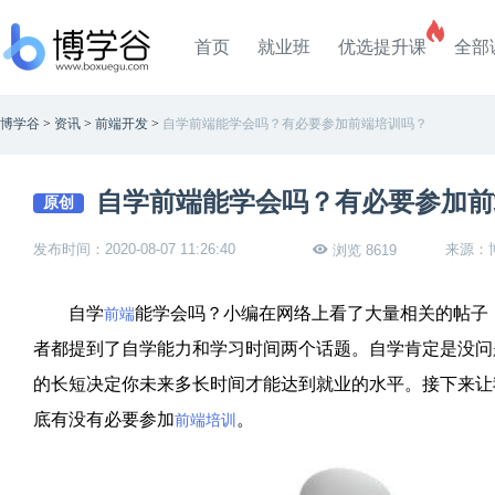
首页
就业班
优选提升课
全部
博学谷
>
资讯
>
前端开发
>
自学前端能学会吗？有必要参加前端培训吗？
自学前端能学会吗？有必要参加前
原创
发布时间：2020-08-07 11:26:40
来源：
浏览 8619
自学
能学会吗？小编在网络上看了大量相关的帖子
前端
者都提到了自学能力和学习时间两个话题。自学肯定是没问
的长短决定你未来多长时间才能达到就业的水平。接下来让
底有没有必要参加
。
前端培训