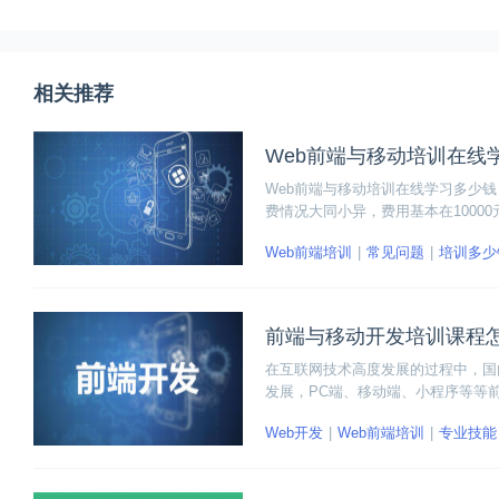
相关推荐
Web前端与移动培训在线学习多少钱
费情况大同小异，费用基本在10000
Web前端培训机构提供的服务与讲
Web前端培训
常见问题
培训多少
前端与移动开发培训课程
在互联网技术高度发展的过程中，国
发展，PC端、移动端、小程序等等
发，还要能够兼容平台的多样化。为
Web开发
Web前端培训
专业技能
与移动开发培训的方式进入前端开发