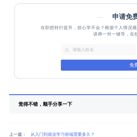
—
申请免
在职想转行提升，担心学不会？根据个人情况规
讲师一对一辅导，在
免
觉得不错，顺手分享一下
上一篇：
从入门到就业学习前端需要多久？