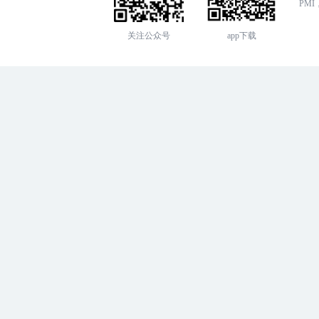
PMI，
关注公众号
app下载