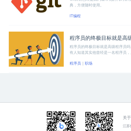
典，方便随时使用。
IT编程
程序员的终极目标就是高
程序员的终极目标就是高级程序员吗
有人知道其实他曾经是一名程序员，
深，觉得对刚入行或是已经入行的程
程序员
职场
关于
江苏传