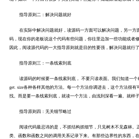
指导原则二：解决问题就好
在实际中解决问题就好，读源码一方面可以解决问题，另一方
码，现在你的老板说这个代码有些问题，你往里边加一些功能或者
因此，阅读源代码的一大指导原则就是目的性要强，解决问题就行
指导原则三：一条线索到底
读源码的时候要一条线索到底， 不要只读表面。我们知道一
get. size
各种各样其他的方法。每一个方法你调进去，这个方法很有
找。而是要一条线索到底，就读一个方法，由浅到深看一遍。就样
指导原则四：无关细节略过
阅读代码最忌讳的是，不抓结构抓细节，只见树木不见森林。
类、函数和函数之间的调用关系记录下来。有那些边界性的东西，