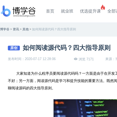
首页
就业班
优选提升课
全部
博学谷
>
资讯
>
其他
>
如何阅读源代码？四大指导原则
如何阅读源代码？四大指导原则
原创
发布时间：2020-07-17 12:28:06
来源：
浏览 7171
大家知道为什么程序员要阅读源代码吗？一方面是由于在开发
不好；另一方面，阅读源代码是学习和提升技能的重要方法。既然
聊阅读源码的四大指导原则。