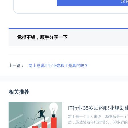
免
觉得不错，顺手分享一下
上一篇：
网上总说IT行业饱和了是真的吗？
相关推荐
IT行业35岁后的职业规划
对于每一个IT人来说，35岁后是
虑，虽然随着年纪的增长，30多岁
于IT人来讲，也是一笔宝贵的财富。