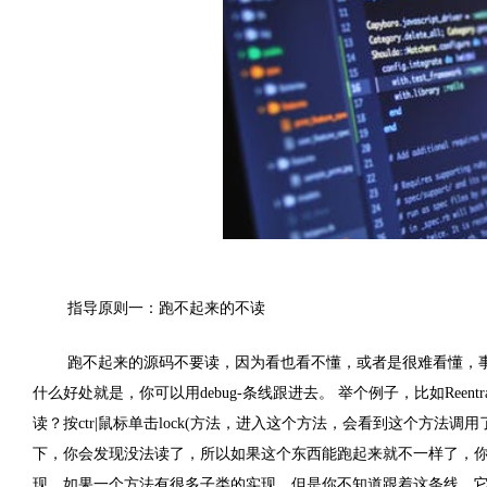
指导原则一：跑不起来的不读
跑不起来的源码不要读，因为看也看不懂，或者是很难看懂，
什么好处就是，你可以用
debug-
条线跟进去。 举个例子，比如
Reentr
读？按
ctr|
鼠标单击
lock(
方法，进入这个方法，会看到这个方法调用
下，你会发现没法读了，所以如果这个东西能跑起来就不一样了，
现，如果一个方法有很多子类的实现，但是你不知道跟着这条线，