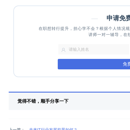
—
申请免
在职想转行提升，担心学不会？根据个人情况规
讲师一对一辅导，在
免
觉得不错，顺手分享一下
上一篇：
未来IT行业发展前景如何？