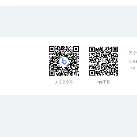
关于
江苏传
PMI，
关注公众号
app下载