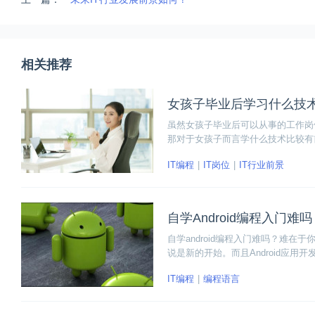
相关推荐
女孩子毕业后学习什么技
虽然女孩子毕业后可以从事的工作岗
那对于女孩子而言学什么技术比较有
IT编程
IT岗位
IT行业前景
自学Android编程入门难吗
自学android编程入门难吗？难在
说是新的开始。而且Android应
ndroid编程入门自学方案，希望能
IT编程
编程语言