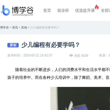
首页
就业班
优选提升课
全部
博学谷
>
资讯
>
其他
>
少儿编程有必要学吗？
少儿编程有必要学吗？
原创
发布时间：2020-05-22 14:42:07
来源：
浏览 9169
随着社会的不断进步，人们的消费水平和生活水平都不断
孩子的培养中。而在各种少儿培训中，除了舞蹈、美术、音