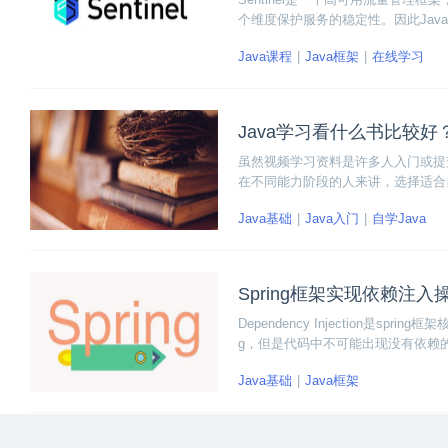
个维度保护服务的稳定性。因此Java开
教程，下面一起来看看Sentinel使
Java课程
Java框架
在线学习
Java学习看什么书比较好
虽然视频学习资料是许多人入门或提
在不同能力阶段的人来讲，选择适合
照基础入门和进阶提升两个方面，推
Java基础
Java入门
自学Java
Spring框架实现依赖注
Dependency Injection是s
g，但是代码中不可能出现没有依赖的
象传入业务层而不用我们自己去获取
Java基础
Java框架