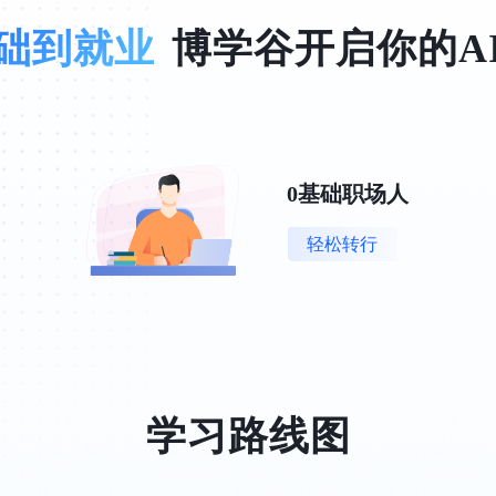
础到就业
博学谷开启你的A
0基础职场人
轻松转行
学习路线图