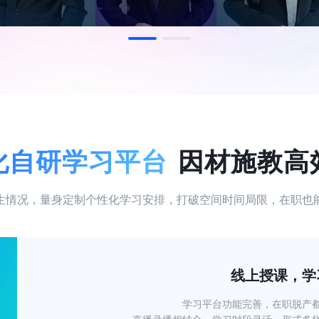
化自研学习平台
因材施教高
生情况，量身定制个性化学习安排，打破空间时间局限，在职也
线上授课，学
学习平台功能完善，在职脱产