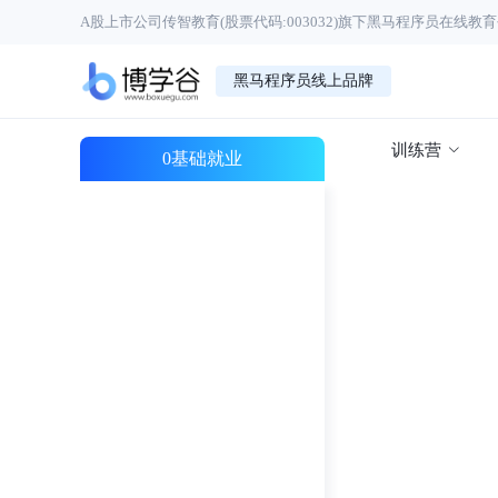
A股上市公司传智教育(股票代码:003032)旗下黑马程序员在线教
黑马程序员线上品牌
训练营
0基础就业