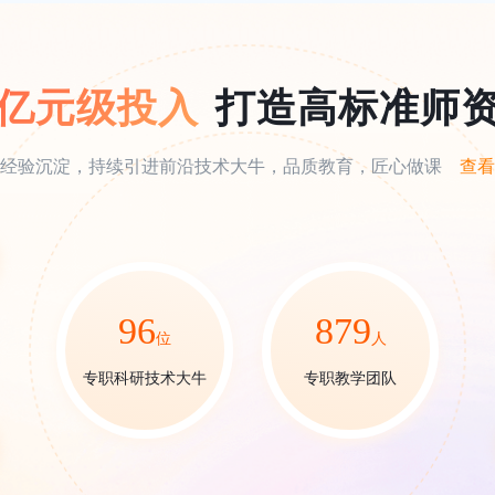
亿元级投入
打造高标准师
经验沉淀，持续引进前沿技术大牛，品质教育，匠心做课
查看
96
879
位
人
专职科研技术大牛
专职教学团队