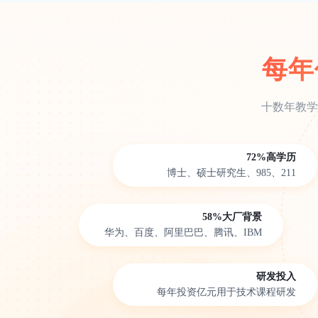
每年
十数年教学
72%高学历
博士、硕士研究生、985、211
58%大厂背景
华为、百度、阿里巴巴、腾讯、IBM
研发投入
每年投资亿元用于技术课程研发