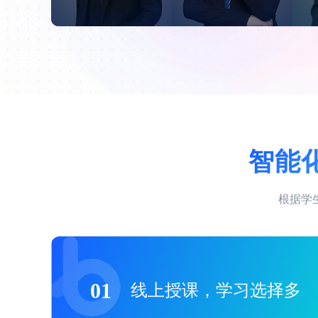
智能
根据学
01
线上授课，学习选择多