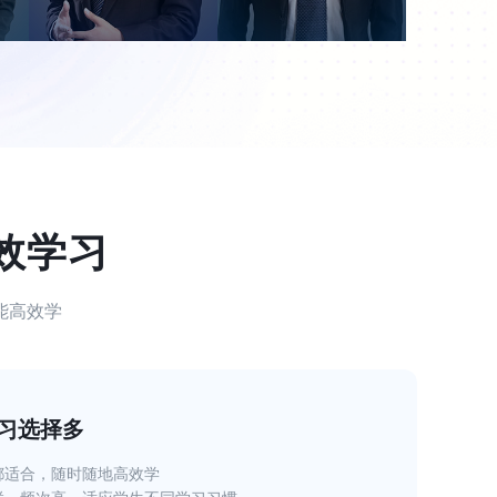
效学习
能高效学
习选择多
都适合，随时随地高效学