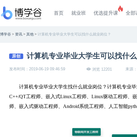
首页
就业班
优选提升课
全部
博学谷
>
资讯
>
其他
>
计算机专业毕业大学生可以找什么就业岗位？
计算机专业毕业大学生可以找什么
原创
发布时间：2019-06-19 09:46:59
来源
浏览 12201
计算机专业毕业大学生找什么就业岗位？计算机专业毕业
C++/QT工程师、嵌入式Linux工程师、Linux驱动工
师、嵌入式驱动工程师、Android系统工程师、人工智能py