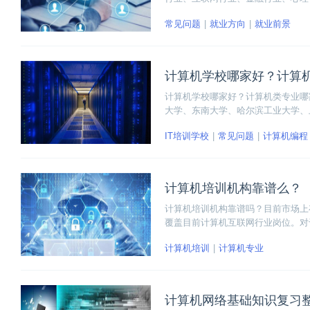
类、物流类、新材料类、环境能源类
常见问题
就业方向
就业前景
计算机学校哪家好？计算
计算机学校哪家好？计算机类专业哪
大学、东南大学、哈尔滨工业大学、
学等，接下来我们一起来看下。
IT培训学校
常见问题
计算机编程
计算机培训机构靠谱么？
计算机培训机构靠谱吗？目前市场上
覆盖目前计算机互联网行业岗位。对
己选择。
计算机培训
计算机专业
计算机网络基础知识复习