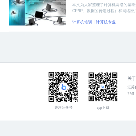
本文为大家整理了计算机网络的基础
CP/IP、数据的传递过程）和网络
计算机培训
计算机专业
关于
江苏传
PMI，
关注公众号
app下载