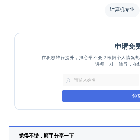
计算机专业
—
申请免
在职想转行提升，担心学不会？根据个人情况规
讲师一对一辅导，在
免
觉得不错，顺手分享一下