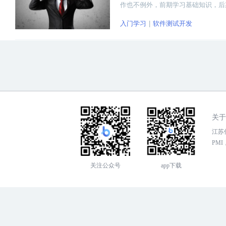
作也不例外，前期学习基础知识，后
入门学习
软件测试开发
关于
江苏传
PMI，
关注公众号
app下载