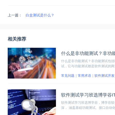
上一篇：
白盒测试是什么？
相关推荐
什么是非功能测试？非功
什么是非功能测试？非功能测试包括
试，它与功能测试都是软件测试的两
试、压力测试、负载测试、低资源测
常见问题
常用术语
软件测试开发
吧！
软件测试学习班选博学谷I
软件测试学习班选博学谷，博学谷软
深， 涵盖基础功能测试、接口自动
员从理论学习到实践，真正掌握中高