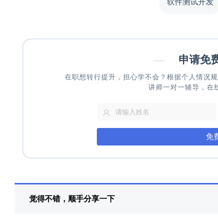
软件测试开发
—
申请免
在职想转行提升，担心学不会？根据个人情况规
讲师一对一辅导，在
免
觉得不错，顺手分享一下