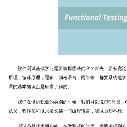
软件测试基础学习需要掌握哪些内容？首先，要有宽泛的
原理，编译原理，逻辑，编程语言，网络等，都要系统地学
课的基本知识点是应当了解的。
我们在谈到职业的类别的时候，我们可以说C程序员，C#程序
试员，程序员可以只擅长某一门编程语言，测试员却不行。
测试员是代表用户的，在做测试的时候，需要考虑到方方