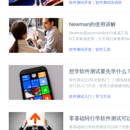
软件测试开发
软件测试培训班
Newman的使用讲解
Newman是postman命令行集成工具
D工具集成使用，今天我们来看看Ne
数、生成报告等等。
软件测试开发
软件工具
想学软件测试要先学什么
软件测试近2年比较热门，门槛低很
自己的入门方法，推荐大家能够到机
软件测试入门
学习方法
零基础转行学软件测试可
零基础转行学软件测试可以吗？想要