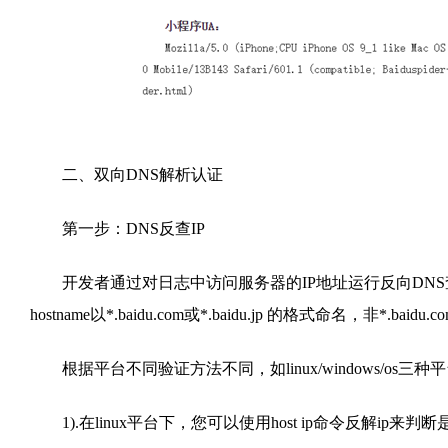
二、双向DNS解析认证
第一步：DNS反查IP
开发者通过对日志中访问服务器的IP地址运行反向DNS查找，判断
hostname以*.baidu.com或*.baidu.jp 的格式命名，非*.baidu.
根据平台不同验证方法不同，如linux/windows/os
1).在linux平台下，您可以使用host ip命令反解ip来判断是否