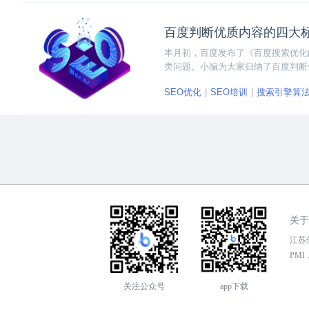
百度判断优质内容的四大
本月初，百度发布了《百度搜索优化
类问题。小编为大家归纳了百度判断
就让我们一一来分析这四个百度判断
SEO优化
SEO培训
搜索引擎算
关于
江苏传
PMI，
关注公众号
app下载