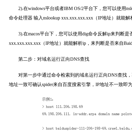
2).在windows平台或者IBM OS/2平台下，您可以使用nsloo
命令处理器 输入nslookup xxx.xxx.xxx.xxx（IP地址）就
3).在macos平台下，您可以使用dig命令反解ip来判断是否来自
xxx.xxx.xxx.xxx（IP地址）就能解析ip，来判断是否来自Baid
第二步：对域名运行正向DNS查找
对第一步中通过命令检索到的域名运行正向DNS查找，验
地址一致可确认spider来自百度搜索引擎，IP地址不一致即