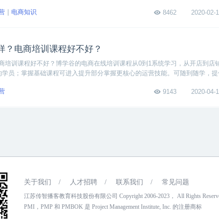
，不妨现在就马上学起来吧！
营
电商知识
8462
2020-02-1
样？电商培训课程好不好？
商培训课程好不好？博学谷的电商在线培训课程从0到1系统学习，从开店到店
的学员；掌握基础课程可进入提升部分掌握更核心的运营技能。可随到随学，提
营
9143
2020-04-1
关于我们
/
人才招聘
/
联系我们
/
常见问题
江苏传智播客教育科技股份有限公司 Copyright 2006-2023， All Rights Reser
PMI，PMP 和 PMBOK 是 Project Management Institute, Inc. 的注册商标