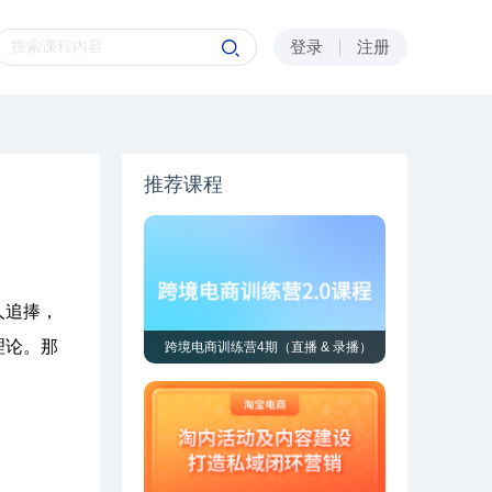
登录
注册
推荐课程
人追捧，
理论。那
跨境电商训练营4期（直播 & 录播）