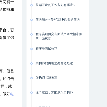
要花费一
前端开发的工作方向有哪些？
品传播和
简历加分-4步写出HR想要的简历
平台，它
程序员如何突击面试？两大招带你
提供了强
拿下面试官
程序员面试技巧
架构师的厉害之处竟然是这……
等。但是
架构师书籍推荐
，如点击
一样，或
懂了这些，才能成为架构师
，做好
电