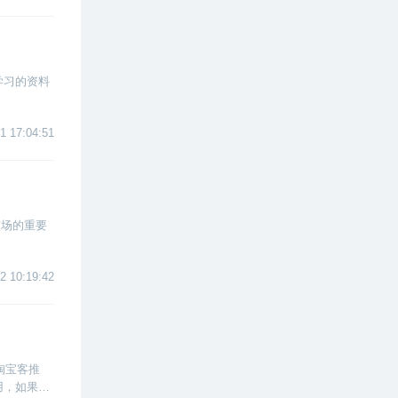
学习的资料
1 17:04:51
市场的重要
2 10:19:42
淘宝客推
用，如果有