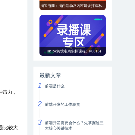
淘宝电商：淘内活动及内容建设打造私域闭环营销
TikTok跨境电商实操课程(TK0615)
最新文章
前端是什么
冲击力，
前端开发的工作职责
前端开发需要会什么？先掌握这三
是比较大
大核心关键技术