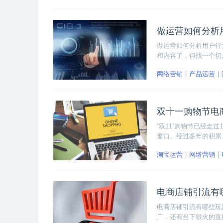
做运营如何分析
做运营如何分析用户行
和内容了，但找一个切
网络营销
产品运营
双十一购物节电
“双11”购物节已经
窗口。经过多年的积累
淘宝运营
网络营销
电商店铺引流有
电商店铺引流有哪些玩
广，还有当下很火的直