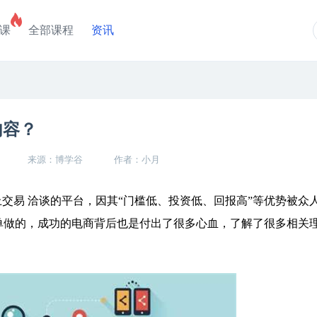
课
全部课程
资讯
内容？
来源：博学谷
作者：小月
易 洽谈的平台，因其“门槛低、投资低、回报高”等优势被众
单做的，成功的电商背后也是付出了很多心血，了解了很多相关