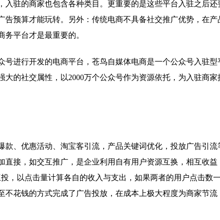
，入驻的商家也包含各种类目。更重要的是这些平台入驻之后还
广告预算才能玩转。另外：传统电商不具备社交推广优势，在产
商务平台才是最重要的。
号进行开发的电商平台，苍鸟自媒体电商是一个公众号入驻型
大的社交属性，以2000万个公众号作为资源依托，为入驻商家
款、优惠活动、淘宝客引流，产品关键词优化，投放广告引流
加直接，如交互推广，是企业利用自有用户资源互换，相互收益
告互投，以点击量计算各自的收入与支出，如果两者的用户点击数
至不花钱的方式完成了广告投放，在成本上极大程度为商家节流