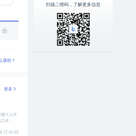
扫描二维码，了解更多信息
么课程？
更多
掌握个人开
的工作，因
6 17:41:53